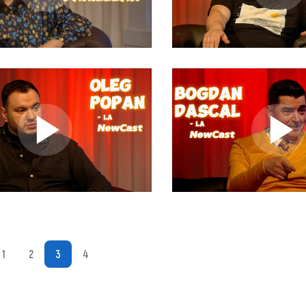
1
2
3
4