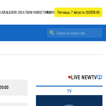
LIVE
ALEGERI 2024
ТВОИ НОВОСТИ
RU
RO
Пятница, 7 Августа 2026
|
16:00
LIVE NEWTV
20:00
TV