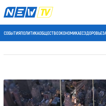
СОБЫТИЯ
ПОЛИТИКА
ОБЩЕСТВО
ЭКОНОМИКА
ЕС
ЗДОРОВЬЕ
З