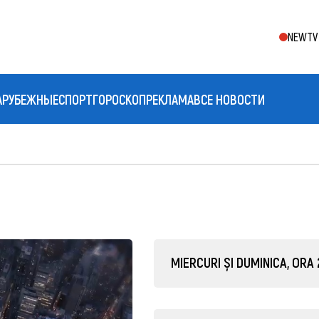
NEWTV 
АРУБЕЖНЫЕ
СПОРТ
ГОРОСКОП
РЕКЛАМА
ВСЕ НОВОСТИ
MIERCURI ȘI DUMINICA, ORA 