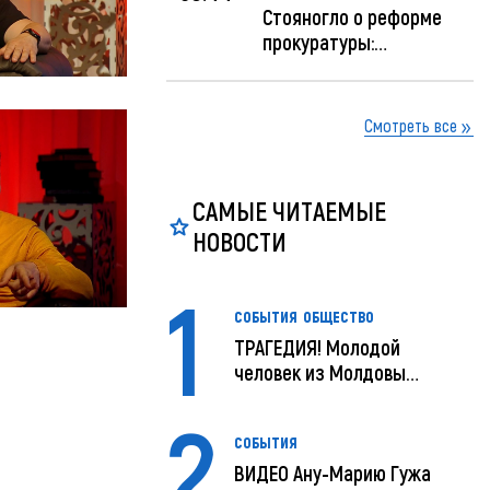
Стояногло о реформе
прокуратуры:
Прокуратуру реформир...
Смотреть все
САМЫЕ ЧИТАЕМЫЕ
НОВОСТИ
1
СОБЫТИЯ
ОБЩЕСТВО
ТРАГЕДИЯ! Молодой
человек из Молдовы
умер в США посл...
2
СОБЫТИЯ
ВИДЕО Ану-Марию Гужа