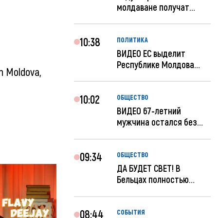
молдаване получат
компенсацию за эле...
10:38
ПОЛИТИКА
ВИДЕО ЕС выделит
Республике Молдова
in Moldova,
еще 60 миллионов...
10:02
ОБЩЕСТВО
ВИДЕО 67-летний
мужчина остался без
259 тысяч леев по...
09:34
ОБЩЕСТВО
ДА БУДЕТ СВЕТ! В
Бельцах полностью
восстановят ночное...
08:44
СОБЫТИЯ