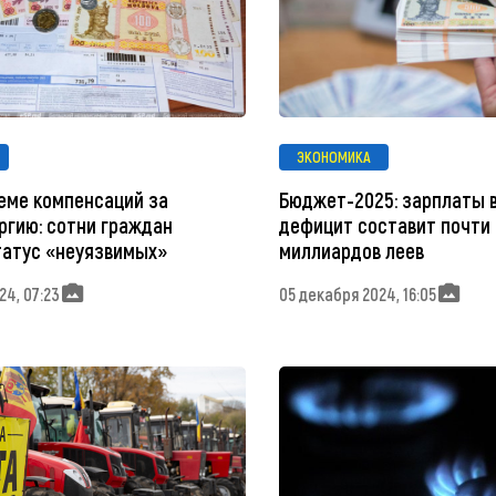
ЭКОНОМИКА
теме компенсаций за
Бюджет-2025: зарплаты в
ргию: сотни граждан
дефицит составит почти 
татус «неуязвимых»
миллиардов леев
24, 07:23
05 декабря 2024, 16:05