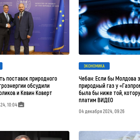
ЭКОНОМИКА
ть поставок природного
Чебан: Если бы Молдова 
ктроэнергии обсудили
природный газ у «Газпро
рликов и Кевин Коверт
была бы ниже той, котор
платим ВИДЕО
24, 10:04
04 декабря 2024, 09:26