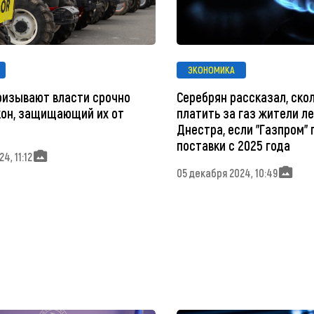
ЭКОНОМИКА
изывают власти срочно
Серебрян рассказал, ско
кон, защищающий их от
платить за газ жители л
Днестра, если "Газпром"
поставки с 2025 года
4, 11:12
05 декабря 2024, 10:49