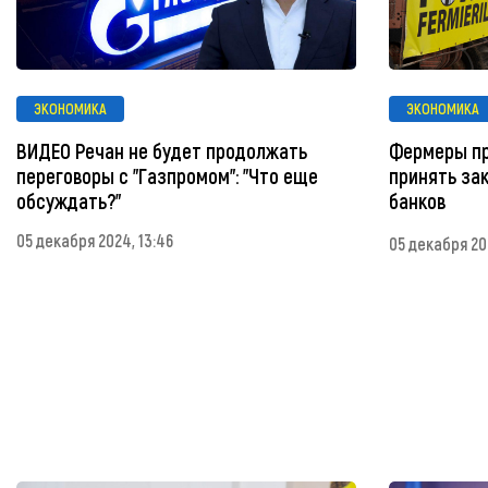
ЭКОНОМИКА
ЭКОНОМИКА
ВИДЕО Речан не будет продолжать
Фермеры пр
переговоры с "Газпромом": "Что еще
принять за
обсуждать?"
банков
05 декабря 2024, 13:46
05 декабря 202