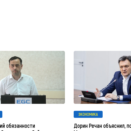
ЭКОНОМИКА
ий обязанности
Дорин Речан объяснил, п