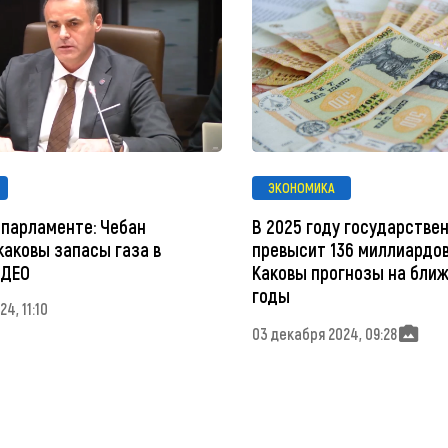
ЭКОНОМИКА
 парламенте: Чебан
В 2025 году государстве
каковы запасы газа в
превысит 136 миллиардов
ИДЕО
Каковы прогнозы на бли
годы
4, 11:10
03 декабря 2024, 09:28