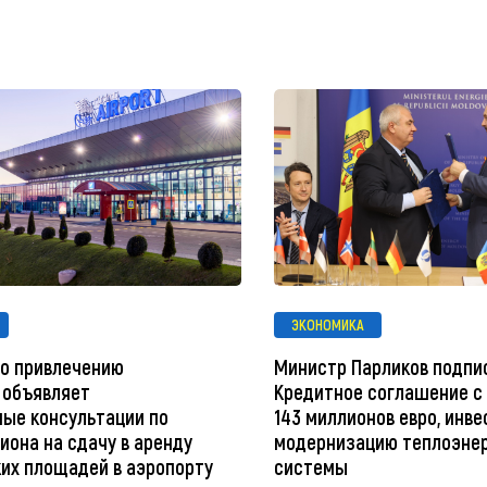
ЭКОНОМИКА
по привлечению
Министр Парликов подпи
 объявляет
Кредитное соглашение с 
ые консультации по
143 миллионов евро, инве
иона на сдачу в аренду
модернизацию теплоэне
их площадей в аэропорту
системы