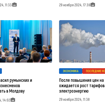
4, 11:33
29 ноября 2024, 17:39
ЭКОНОМИКА
ПОСЛЕДНИЕ Н
ласил румынских и
После повышения цен на 
изнесменов
ожидается рост тарифов 
ать в Молдову
электроэнергию
29 ноября 2024, 11:38
, 14:02