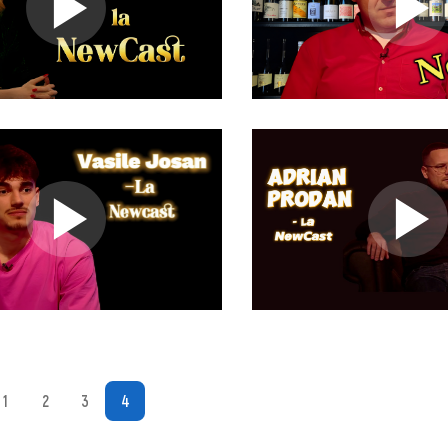
1
2
3
4