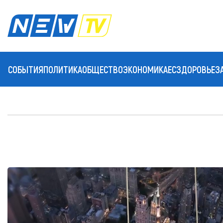
СОБЫТИЯ
ПОЛИТИКА
ОБЩЕСТВО
ЭКОНОМИКА
ЕС
ЗДОРОВЬЕ
З