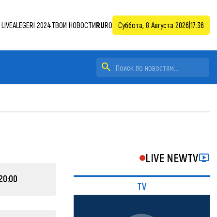
LIVE
ALEGERI 2024
ТВОИ НОВОСТИ
RU
RO
Суббота, 8 Августа 2026
|
17:36
LIVE NEWTV
20:00
TV