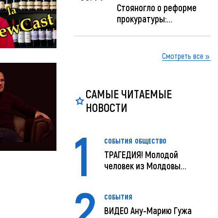
Стояногло о реформе
прокуратуры:
Прокуратуру реформир...
Смотреть все
САМЫЕ ЧИТАЕМЫЕ
НОВОСТИ
1
СОБЫТИЯ
ОБЩЕСТВО
ТРАГЕДИЯ! Молодой
человек из Молдовы
умер в США посл...
2
СОБЫТИЯ
ВИДЕО Ану-Марию Гужа