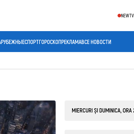
NEWTV 
АРУБЕЖНЫЕ
СПОРТ
ГОРОСКОП
РЕКЛАМА
ВСЕ НОВОСТИ
MIERCURI ȘI DUMINICA, ORA 