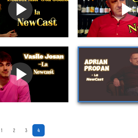
1
2
3
4