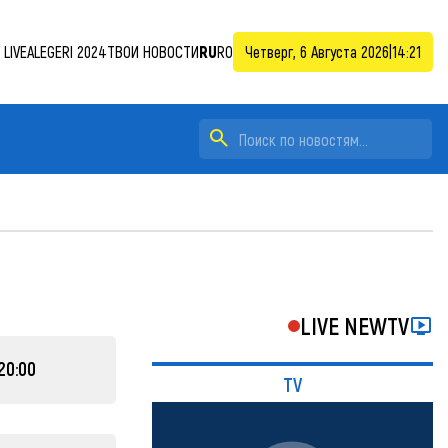
LIVE
ALEGERI 2024
ТВОИ НОВОСТИ
RU
RO
Четверг, 6 Августа 2026
|
14:21
LIVE NEWTV
20:00
TV