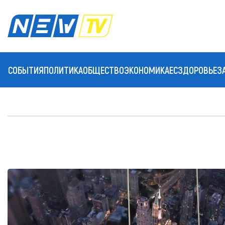
СОБЫТИЯ
ПОЛИТИКА
ОБЩЕСТВО
ЭКОНОМИКА
ЕС
ЗДОРОВЬЕ
З