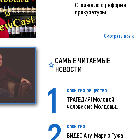
Стояногло о реформе
прокуратуры:
Прокуратуру реформир...
Смотреть все
САМЫЕ ЧИТАЕМЫЕ
НОВОСТИ
1
СОБЫТИЯ
ОБЩЕСТВО
ТРАГЕДИЯ! Молодой
человек из Молдовы
умер в США посл...
2
СОБЫТИЯ
ВИДЕО Ану-Марию Гужа