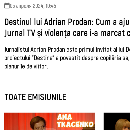
05 апреля 2024, 10:45
Destinul lui Adrian Prodan: Cum a aju
Jurnal TV și violența care i-a marcat c
Jurnalistul Adrian Prodan este primul invitat al lui
proiectului ”Destine” a povestit despre copilăria sa,
planurile de viitor.
TOATE EMISIUNILE