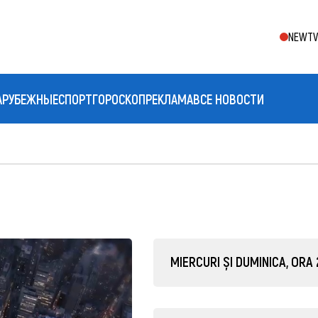
NEWTV 
АРУБЕЖНЫЕ
СПОРТ
ГОРОСКОП
РЕКЛАМА
ВСЕ НОВОСТИ
MIERCURI ȘI DUMINICA, ORA 