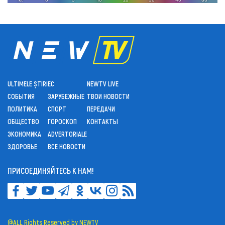
ULTIMELE ȘTIRI
ЕС
NEWTV LIVE
СОБЫТИЯ
ЗАРУБЕЖНЫЕ
ТВОИ НОВОСТИ
ПОЛИТИКА
СПОРТ
ПЕРЕДАЧИ
ОБЩЕСТВО
ГОРОСКОП
КОНТАКТЫ
ЭКОНОМИКА
ADVERTORIALE
ЗДОРОВЬЕ
ВСЕ НОВОСТИ
ПРИСОЕДИНЯЙТЕСЬ К НАМ!
@ALL Rights Reserved by NEWTV