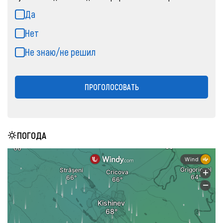
Да
Нет
Не знаю/не решил
ПРОГОЛОСОВАТЬ
ПОГОДА