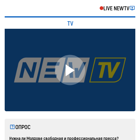
LIVE NEWTV
TV
ОПРОС
Нужна ли Молдове свободная и профессиональная пресса?