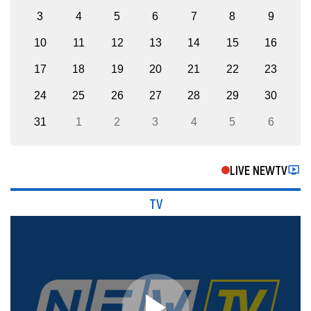
3
4
5
6
7
8
9
10
11
12
13
14
15
16
17
18
19
20
21
22
23
24
25
26
27
28
29
30
31
1
2
3
4
5
6
LIVE NEWTV
TV