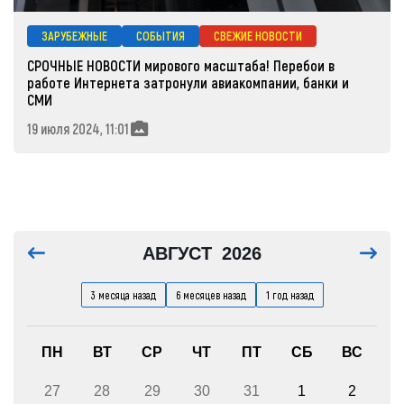
ЗАРУБЕЖНЫЕ
СОБЫТИЯ
СВЕЖИЕ НОВОСТИ
СРОЧНЫЕ НОВОСТИ мирового масштаба! Перебои в
работе Интернета затронули авиакомпании, банки и
СМИ
19 июля 2024, 11:01
АВГУСТ
2026
3 месяца назад
6 месяцев назад
1 год назад
ПН
ВТ
СР
ЧТ
ПТ
СБ
ВС
27
28
29
30
31
1
2