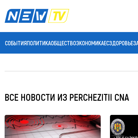
СОБЫТИЯ
ПОЛИТИКА
ОБЩЕСТВО
ЭКОНОМИКА
ЕС
ЗДОРОВЬЕ
З
ВСЕ НОВОСТИ ИЗ PERCHEZITII CNA