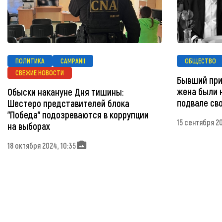
ПОЛИТИКА
CAMPANII
ОБЩЕСТВО
СВЕЖИЕ НОВОСТИ
Бывший при
жена были 
Обыски накануне Дня тишины:
подвале св
Шестеро представителей блока
"Победа" подозреваются в коррупции
15 сентября 20
на выборах
18 октября 2024, 10:35