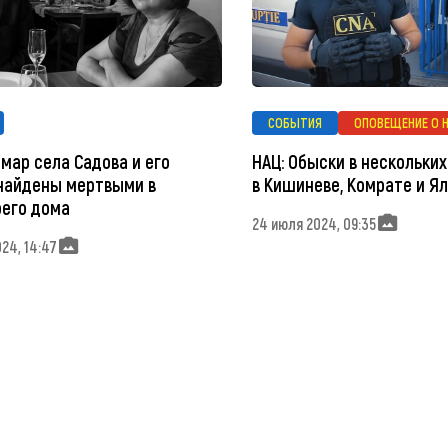
СОБЫТИЯ
ОПОВЕЩЕНИЕ О 
мар села Садова и его
НАЦ: Обыски в нескольки
найдены мертвыми в
в Кишиневе, Комрате и Я
оего дома
24 июля 2024, 09:35
24, 14:47