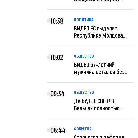
компенсацию за эле...
10:38
ПОЛИТИКА
ВИДЕО ЕС выделит
Республике Молдова
еще 60 миллионов...
10:02
ОБЩЕСТВО
ВИДЕО 67-летний
мужчина остался без
259 тысяч леев по...
09:34
ОБЩЕСТВО
ДА БУДЕТ СВЕТ! В
Бельцах полностью
восстановят ночное...
08:44
СОБЫТИЯ
Стояногло о реформе