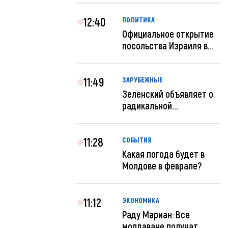
12:40
ПОЛИТИКА
Официальное открытие
посольства Израиля в
Кишиневе: и...
11:49
ЗАРУБЕЖНЫЕ
Зеленский объявляет о
радикальной
реструктуризации ар...
11:28
СОБЫТИЯ
Какая погода будет в
Молдове в феврале?
11:12
ЭКОНОМИКА
Раду Мариан: Все
молдаване получат