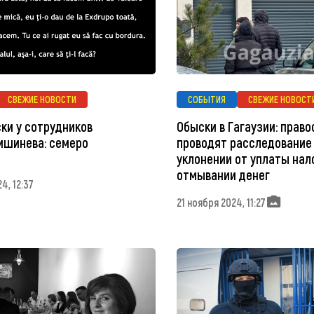
СВЕЖИЕ НОВОСТИ
СОБЫТИЯ
СВЕЖИЕ НОВОСТ
ки у сотрудников
Обыски в Гагаузии: прав
ишинева: семеро
проводят расследование 
уклонении от уплаты нал
отмывании денег
4, 12:37
21 ноября 2024, 11:27