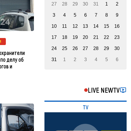
27
28
29
30
31
1
2
3
4
5
6
7
8
9
10
11
12
13
14
15
16
17
18
19
20
21
22
23
И
24
25
26
27
28
29
30
оохранители
по делу об
31
1
2
3
4
5
6
огов и
LIVE NEWTV
TV