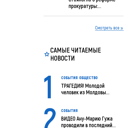
прокуратуры:
Прокуратуру реформир...
Смотреть все
САМЫЕ ЧИТАЕМЫЕ
НОВОСТИ
1
СОБЫТИЯ
ОБЩЕСТВО
ТРАГЕДИЯ! Молодой
человек из Молдовы
умер в США посл...
2
СОБЫТИЯ
ВИДЕО Ану-Марию Гужа
проводили в последний