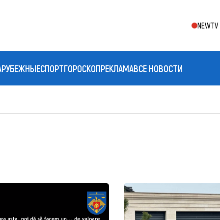
NEWTV 
АРУБЕЖНЫЕ
СПОРТ
ГОРОСКОП
РЕКЛАМА
ВСЕ НОВОСТИ