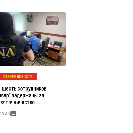
СВЕЖИЕ НОВОСТИ
и шесть сотрудников
евер" задержаны за
взяточничество
 14:33