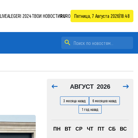
LIVE
ALEGERI 2024
ТВОИ НОВОСТИ
RU
RO
Пятница, 7 Августа 2026
|
18:48
АВГУСТ
2026
3 месяца назад
6 месяцев назад
1 год назад
ПН
ВТ
СР
ЧТ
ПТ
СБ
ВС