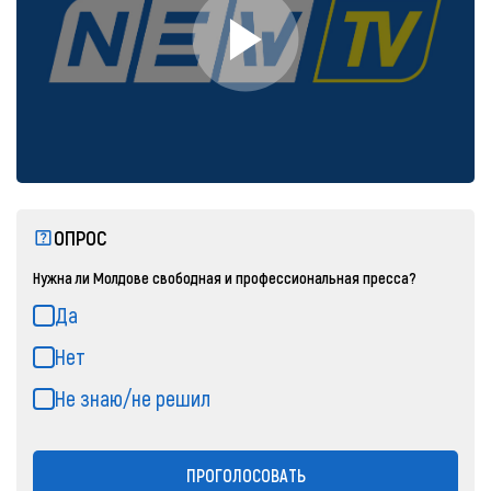
ОПРОС
Нужна ли Молдове свободная и профессиональная пресса?
Да
Нет
Не знаю/не решил
ПРОГОЛОСОВАТЬ