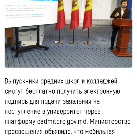
Выпускники средних школ и колледжей
смогут бесплатно получить электронную
подпись для подачи заявления на
поступление в университет через
платформу eadmitere.gov.md. Министерство
просвещения объявило, что мобильная