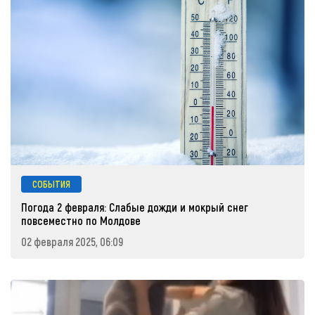
СОБЫТИЯ
Погода 2 февраля: Слабые дожди и мокрый снег
повсеместно по Молдове
02 февраля 2025, 06:09