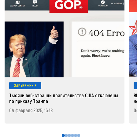
ЗАРУБЕЖНЫЕ
Тысячи веб-странци правительства США отключены
В
по приказу Трампа
н
04 февраля 2025, 13:18
0