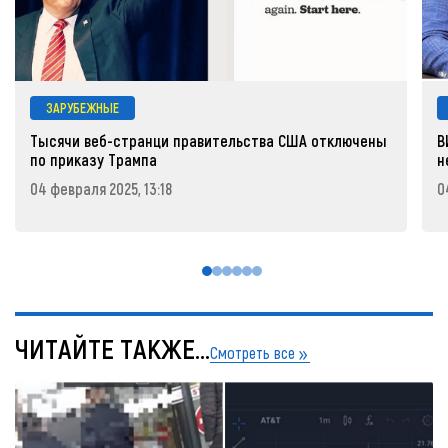
ЗАРУБЕЖНЫЕ
Тысячи веб-странци правительства США отключены
В
по приказу Трампа
н
04 февраля 2025, 13:18
0
ЧИТАЙТЕ ТАКЖЕ...
Смотреть все