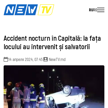
RU
RO
Accident nocturn în Capitală: la fața
locului au intervenit și salvatorii
14 апреля 2024, 07:45
NewTV.md