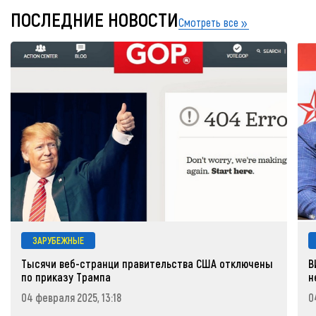
ПОСЛЕДНИЕ НОВОСТИ
Смотреть все
ЗАРУБЕЖНЫЕ
Тысячи веб-странци правительства США отключены
В
по приказу Трампа
н
04 февраля 2025, 13:18
0