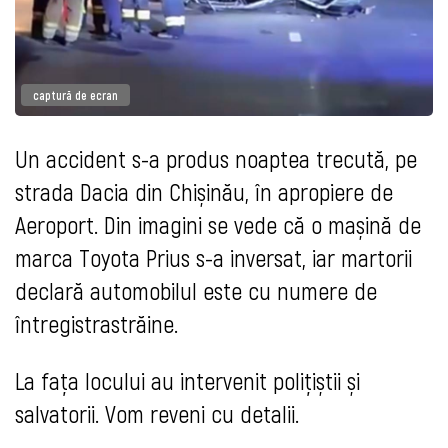
captură de ecran
Un accident s-a produs noaptea trecută, pe
strada Dacia din Chișinău, în apropiere de
Aeroport. Din imagini se vede că o mașină de
marca Toyota Prius s-a inversat, iar martorii
declară automobilul este cu numere de
întregistrastrăine.
La fața locului au intervenit polițiștii și
salvatorii. Vom reveni cu detalii.