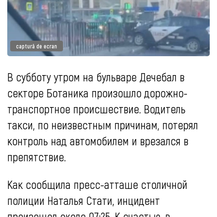
captură de ecran
В субботу утром на бульваре Дечебал в
секторе Ботаника произошло дорожно-
транспортное происшествие. Водитель
такси, по неизвестным причинам, потерял
контроль над автомобилем и врезался в
препятствие.
Как сообщила пресс-атташе столичной
полиции Наталья Стати, инцидент
произошел около 07:25. К счастью, в