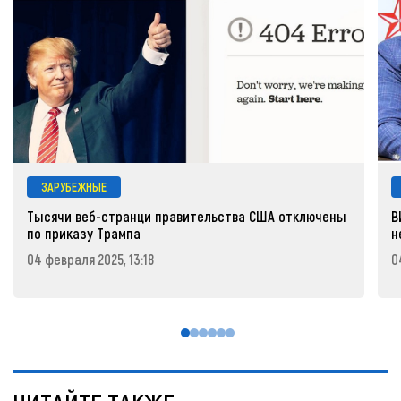
ЗАРУБЕЖНЫЕ
Тысячи веб-странци правительства США отключены
В
по приказу Трампа
н
04 февраля 2025, 13:18
0