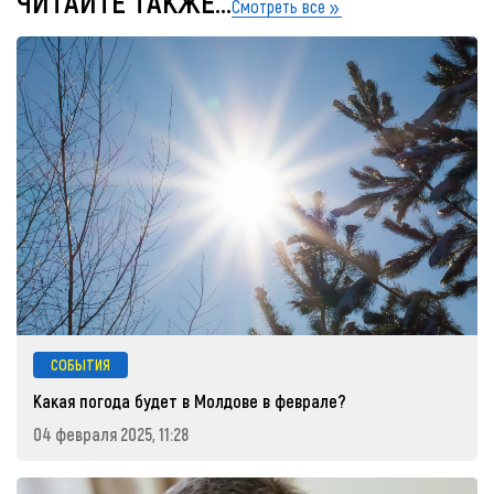
ЧИТАЙТЕ ТАКЖЕ...
Смотреть все
СОБЫТИЯ
Какая погода будет в Молдове в феврале?
04 февраля 2025, 11:28