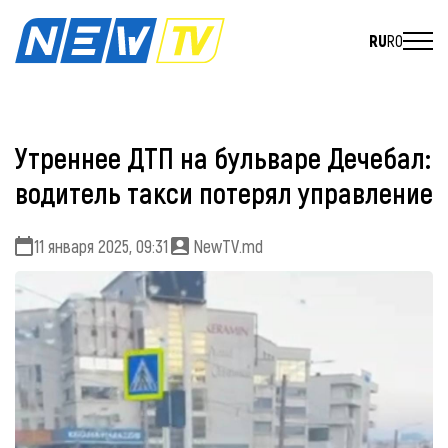
RU
RO
Утреннее ДТП на бульваре Дечебал:
водитель такси потерял управление
11 января 2025, 09:31
NewTV.md