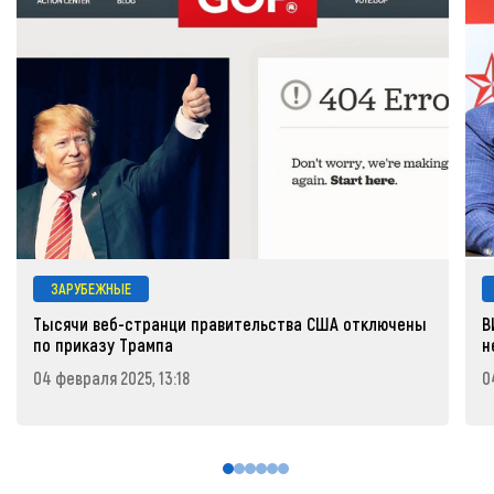
ЗАРУБЕЖНЫЕ
Тысячи веб-странци правительства США отключены
В
по приказу Трампа
н
04 февраля 2025, 13:18
0