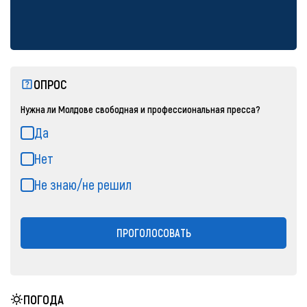
ОПРОС
Нужна ли Молдове свободная и профессиональная пресса?
Да
Нет
Не знаю/не решил
ПРОГОЛОСОВАТЬ
ПОГОДА