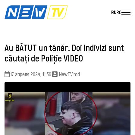
RU
RO
Au BĂTUT un tânăr. Doi indivizi sunt
căutați de Poliție VIDEO
17 апреля 2024, 11:36
NewTV.md