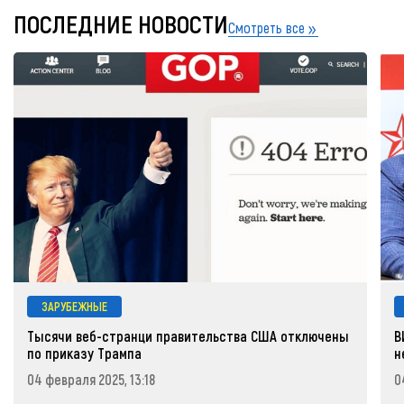
ПОСЛЕДНИЕ НОВОСТИ
Смотреть все
ЗАРУБЕЖНЫЕ
Тысячи веб-странци правительства США отключены
В
по приказу Трампа
н
04 февраля 2025, 13:18
0