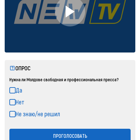
ОПРОС
Нужна ли Молдове свободная и профессиональная пресса?
Да
Нет
Не знаю/не решил
ПРОГОЛОСОВАТЬ