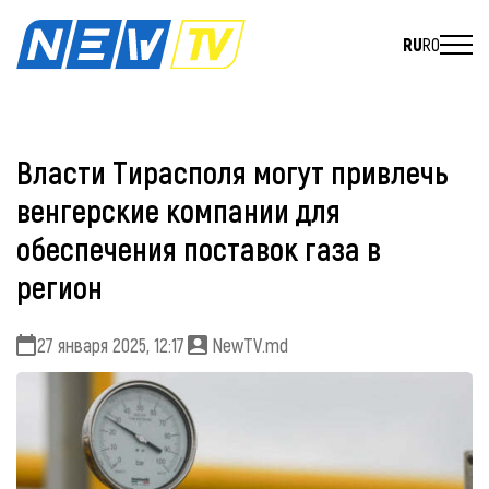
RU
RO
Власти Тирасполя могут привлечь
венгерские компании для
обеспечения поставок газа в
регион
27 января 2025, 12:17
NewTV.md