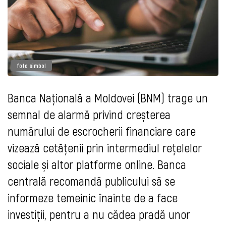
foto simbol
Banca Națională a Moldovei (BNM) trage un
semnal de alarmă privind creșterea
numărului de escrocherii financiare care
vizează cetățenii prin intermediul rețelelor
sociale și altor platforme online. Banca
centrală recomandă publicului să se
informeze temeinic înainte de a face
investiții, pentru a nu cădea pradă unor