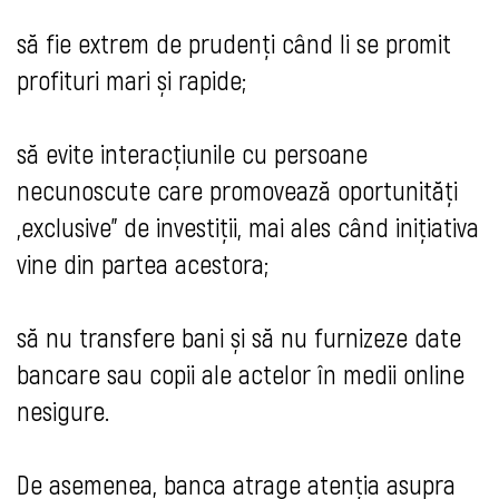
să fie extrem de prudenți când li se promit
profituri mari și rapide;
să evite interacțiunile cu persoane
necunoscute care promovează oportunități
„exclusive” de investiții, mai ales când inițiativa
vine din partea acestora;
să nu transfere bani și să nu furnizeze date
bancare sau copii ale actelor în medii online
nesigure.
De asemenea, banca atrage atenția asupra