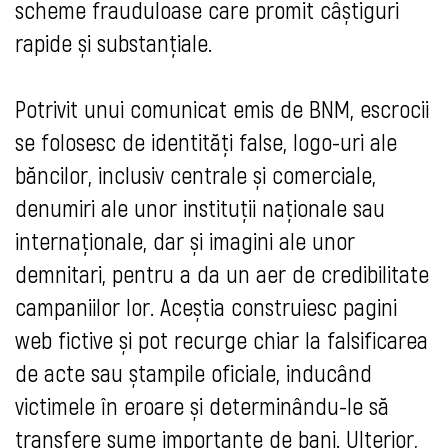
scheme frauduloase care promit câștiguri
rapide și substanțiale.
Potrivit unui comunicat emis de BNM, escrocii
se folosesc de identități false, logo-uri ale
băncilor, inclusiv centrale și comerciale,
denumiri ale unor instituții naționale sau
internaționale, dar și imagini ale unor
demnitari, pentru a da un aer de credibilitate
campaniilor lor. Aceștia construiesc pagini
web fictive și pot recurge chiar la falsificarea
de acte sau ștampile oficiale, inducând
victimele în eroare și determinându-le să
transfere sume importante de bani. Ulterior,