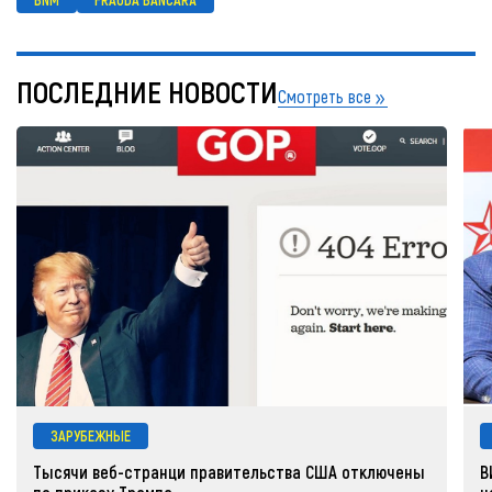
ПОСЛЕДНИЕ НОВОСТИ
Смотреть все
ЗАРУБЕЖНЫЕ
Тысячи веб-странци правительства США отключены
В