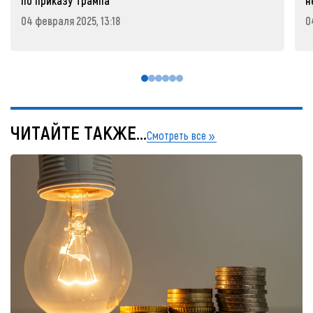
по приказу Трампа
н
04 февраля 2025, 13:18
0
ЧИТАЙТЕ ТАКЖЕ...
Смотреть все