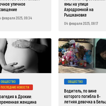
очное уличное
ямы на улице
свещение
Аэродромной на
Рышкановке
4 февраля 2025, 09:34
04 февраля 2025, 08:17
ОБЩЕСТВО
ОБЩЕСТВО
ПОСЛЕДНИЕ НОВОСТИ
Водитель, по вине
которого погибла 8-
рагедия в Дрокии:
летняя девочка в Бельц
еременная женщина