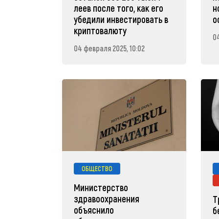
леев после того, как его
н
убедили инвестировать в
о
криптовалюту
0
04 февраля 2025, 10:02
ОБЩЕСТВО
Министерство
здравоохранения
Т
объяснило
б