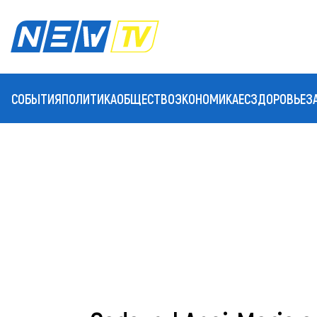
СОБЫТИЯ
ПОЛИТИКА
ОБЩЕСТВО
ЭКОНОМИКА
ЕС
ЗДОРОВЬЕ
З