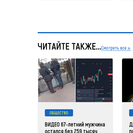
ЧИТАЙТЕ ТАКЖЕ...
Смотреть все
ОБЩЕСТВО
ВИДЕО 67-летний мужчина
Д
остался без 259 тысяч
п