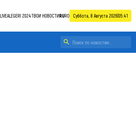
LIVE
ALEGERI 2024
ТВОИ НОВОСТИ
RU
RO
Суббота, 8 Августа 2026
|
05:41