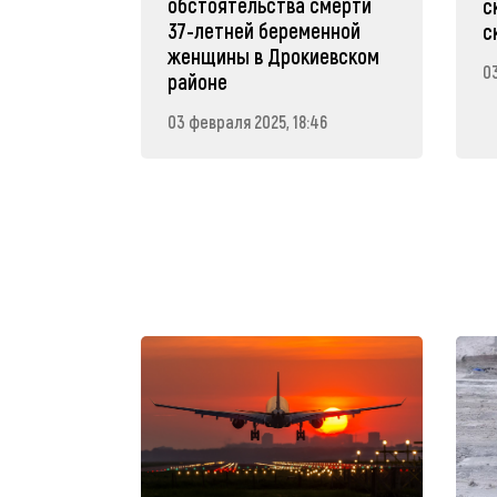
обстоятельства смерти
с
37-летней беременной
с
женщины в Дрокиевском
0
районе
03 февраля 2025, 18:46