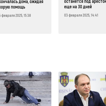
останется под аресто
кончалась дома, ожидая
еще на 30 дней
корую помощь
03 февраля 2025, 14:41
3 февраля 2025, 15:38