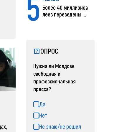
5
Более 40 миллионов
леев переведены с
помощью MIA Plăț...
ОПРОС
Нужна ли Молдове
свободная и
профессиональная
пресса?
Да
Нет
Не знаю/не решил
ах,