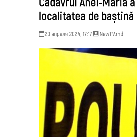
Cadavrul Anei-Maria a 
localitatea de baștină
20 апреля 2024, 17:17
NewTV.md