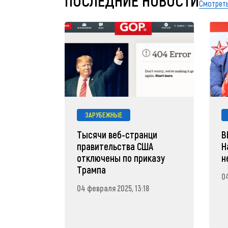
ПОСЛЕДНИЕ НОВОСТИ
Смотреть
ЗАРУБЕЖНЫЕ
Тысячи веб-странци
В
правительства США
Н
отключены по приказу
н
Трампа
04
04 февраля 2025, 13:18