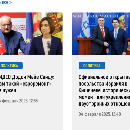
 все
ПОЛИТИКА
ПОЛИТИКА
ИДЕО Додон Майе Санду:
Официальное открыти
ам такой «евроремонт»
посольства Израиля в
е нужен
Кишиневе: историческ
момент для укреплени
 февраля 2025, 12:55
двусторонних отноше
04 февраля 2025, 12:40