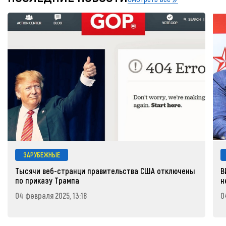
ЗАРУБЕЖНЫЕ
Тысячи веб-странци правительства США отключены
В
по приказу Трампа
н
04 февраля 2025, 13:18
0