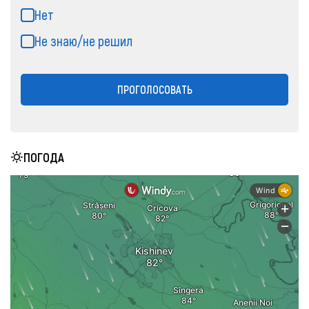
Нет
Не знаю/не решил
ПРОГОЛОСОВАТЬ
ПОГОДА