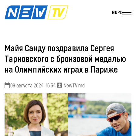
RU
RO
Майя Санду поздравила Сергея
Тарновского с бронзовой медалью
на Олимпийских играх в Париже
09 августа 2024, 16:34
NewTV.md