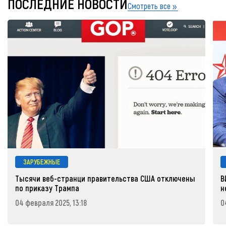
ПОСЛЕДНИЕ НОВОСТИ
Смотреть все
ЗАРУБЕЖНЫЕ
Тысячи веб-странци правительства США отключены
В
по приказу Трампа
н
04 февраля 2025, 13:18
0