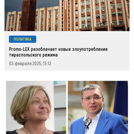
ПОЛИТИКА
Promo-LEX разоблачает новые злоупотребления
тираспольского режима
03 февраля 2025, 13:12