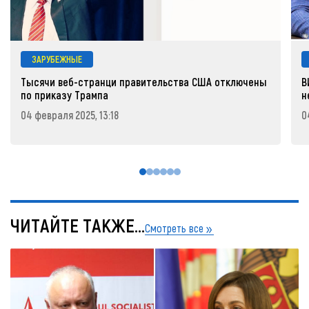
ЗАРУБЕЖНЫЕ
Тысячи веб-странци правительства США отключены
В
по приказу Трампа
н
04 февраля 2025, 13:18
0
ЧИТАЙТЕ ТАКЖЕ...
Смотреть все