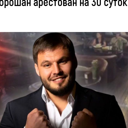
рошан арестован на 30 суток