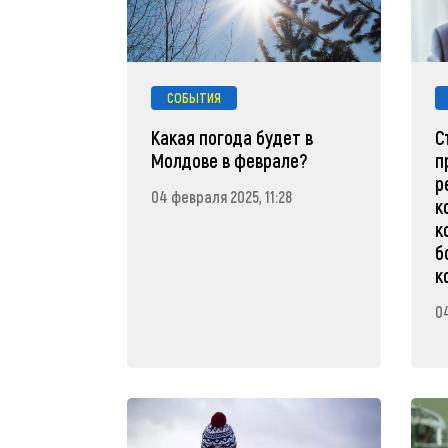
СОБЫТИЯ
Какая погода будет в
С
Молдове в феврале?
п
р
04 февраля 2025, 11:28
к
к
б
к
0