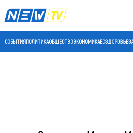
СОБЫТИЯ
ПОЛИТИКА
ОБЩЕСТВО
ЭКОНОМИКА
ЕС
ЗДОРОВЬЕ
З