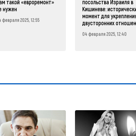
ам такой «евроремонт»
посольства Израиля в
е нужен
Кишиневе: историческ
момент для укреплени
 февраля 2025, 12:55
двусторонних отноше
04 февраля 2025, 12:40