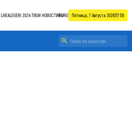
LIVE
ALEGERI 2024
ТВОИ НОВОСТИ
RU
RO
Пятница, 7 Августа 2026
|
18:00