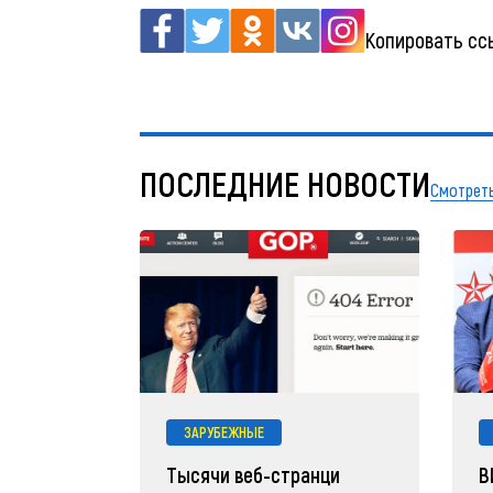
Копировать сс
ПОСЛЕДНИЕ НОВОСТИ
Смотреть
ЗАРУБЕЖНЫЕ
Тысячи веб-странци
В