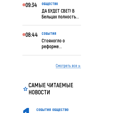
09:34
ОБЩЕСТВО
ДА БУДЕТ СВЕТ! В
Бельцах полностью
восстановят
ночное...
08:44
СОБЫТИЯ
Стояногло о
реформе
прокуратуры:
Прокуратуру
реформир...
Смотреть все
САМЫЕ ЧИТАЕМЫЕ
НОВОСТИ
СОБЫТИЯ
ОБЩЕСТВО