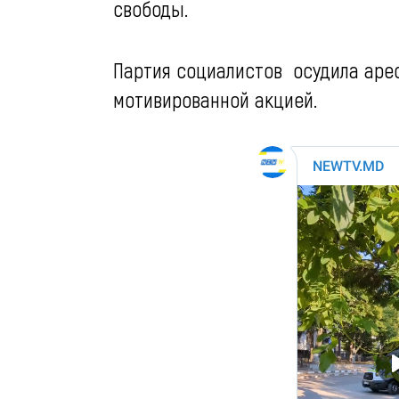
свободы.
Партия социалистов осудила арес
мотивированной акцией.