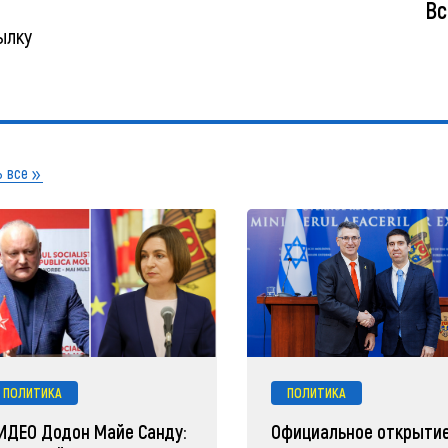
Вс
ылку
 все
ПОЛИТИКА
ПОЛИТИКА
ИДЕО Додон Майе Санду:
Официальное открыти