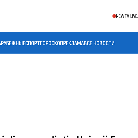
NEWTV LIVE
АРУБЕЖНЫЕ
СПОРТ
ГОРОСКОП
РЕКЛАМА
ВСЕ НОВОСТИ