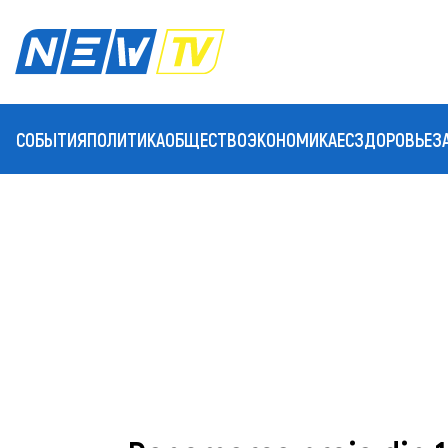
СОБЫТИЯ
ПОЛИТИКА
ОБЩЕСТВО
ЭКОНОМИКА
ЕС
ЗДОРОВЬЕ
З