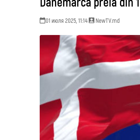
Danemarca preia din 1 
01 июля 2025, 11:14
NewTV.md