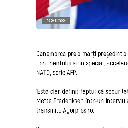
foto simbol
Danemarca preia marți președinția 
continentului și, în special, acceler
NATO, scrie AFP.
'Este clar definit faptul că securita
Mette Frederiksen într-un interviu 
transmite Agerpres.ro.