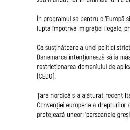
În programul sa pentru o 'Europă si
lupta împotriva imigrației ilegale, pr
Ca susținătoare a unei politici stri
Danemarca intenționează să ia măsur
restricționarea domeniului de aplic
(CEDO).
Țara nordică s-a alăturat recent Ita
Convenției europene a drepturilor 
protejează uneori 'persoanele greșit