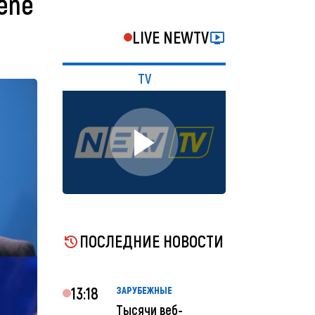
pene
LIVE NEWTV
TV
ПОСЛЕДНИЕ НОВОСТИ
13:18
ЗАРУБЕЖНЫЕ
Тысячи веб-