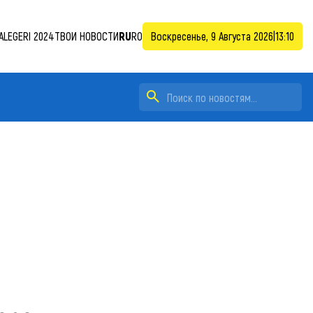
ALEGERI 2024
ТВОИ НОВОСТИ
RU
RO
Воскресенье, 9 Августа 2026
|
13:10