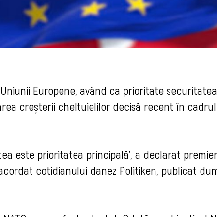
Uniunii Europene, având ca prioritate securitatea
area creșterii cheltuielilor decisă recent în cadrul
tea este prioritatea principală', a declarat premie
acordat cotidianului danez Politiken, publicat dum