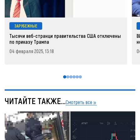
ЗАРУБЕЖНЫЕ
Тысячи веб-странци правительства США отключены
В
по приказу Трампа
н
04 февраля 2025, 13:18
0
ЧИТАЙТЕ ТАКЖЕ...
Смотреть все