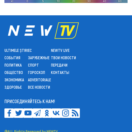
ULTIMELE ȘTIRI
ЕС
NEWTV LIVE
СОБЫТИЯ
ЗАРУБЕЖНЫЕ
ТВОИ НОВОСТИ
ПОЛИТИКА
СПОРТ
ПЕРЕДАЧИ
ОБЩЕСТВО
ГОРОСКОП
КОНТАКТЫ
ЭКОНОМИКА
ADVERTORIALE
ЗДОРОВЬЕ
ВСЕ НОВОСТИ
ПРИСОЕДИНЯЙТЕСЬ К НАМ!
@ALL Rights Reserved by NEWTV