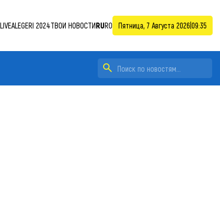
LIVE
ALEGERI 2024
ТВОИ НОВОСТИ
RU
RO
Пятница, 7 Августа 2026
|
09:35