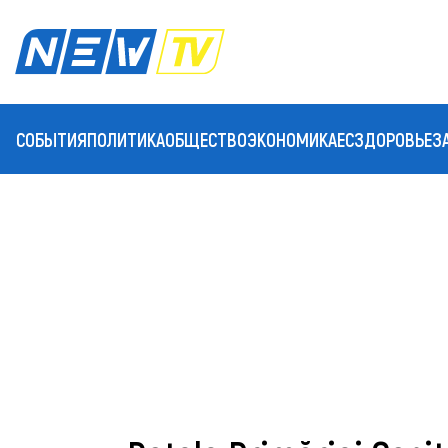
СОБЫТИЯ
ПОЛИТИКА
ОБЩЕСТВО
ЭКОНОМИКА
ЕС
ЗДОРОВЬЕ
З