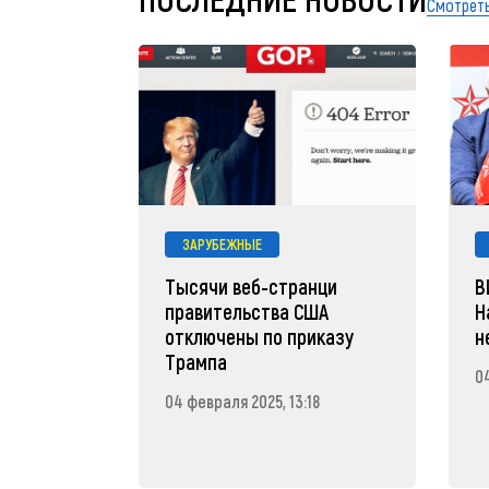
Смотреть
ЗАРУБЕЖНЫЕ
Тысячи веб-странци
В
правительства США
Н
отключены по приказу
н
Трампа
04
04 февраля 2025, 13:18