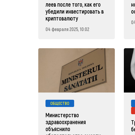
леев после того, как его
н
убедили инвестировать в
о
криптовалюту
0
04 февраля 2025, 10:02
ОБЩЕСТВО
Министерство
здравоохранения
Т
объяснило
б