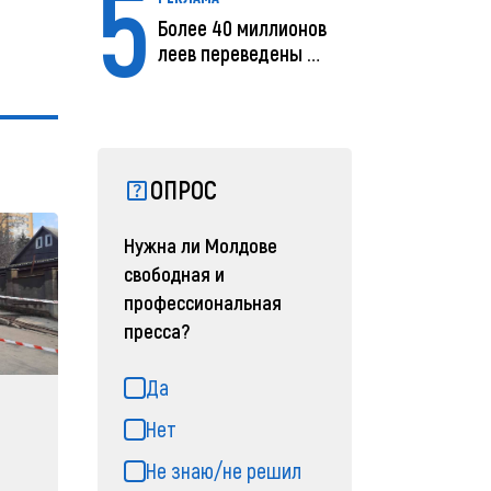
5
Более 40 миллионов
леев переведены с
помощью MIA Plăț...
ОПРОС
Нужна ли Молдове
свободная и
профессиональная
пресса?
Да
Нет
Не знаю/не решил