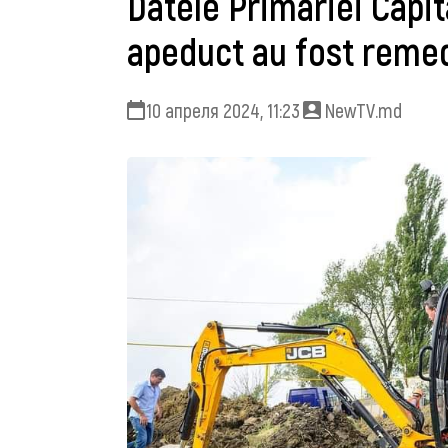
Datele Primăriei Capita
apeduct au fost remed
10 апреля 2024, 11:23
NewTV.md