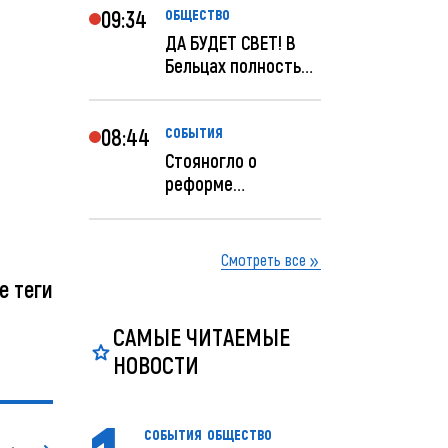
09:34
ОБЩЕСТВО
ДА БУДЕТ СВЕТ! В
Бельцах полностью
восстановят
ночное...
08:44
СОБЫТИЯ
Стояногло о
реформе
прокуратуры:
Прокуратуру
реформир...
Смотреть все
е теги
САМЫЕ ЧИТАЕМЫЕ
НОВОСТИ
СОБЫТИЯ
ОБЩЕСТВО