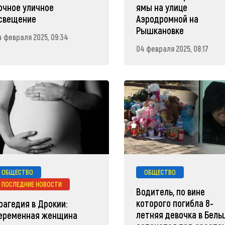
очное уличное
ямы на улице
свещение
Аэродромной на
Рышкановке
4 февраля 2025, 09:34
04 февраля 2025, 08:17
ОБЩЕСТВО
ОБЩЕСТВО
ПОСЛЕДНИЕ НОВОСТИ
Водитель, по вине
которого погибла 8-
рагедия в Дрокии:
летняя девочка в Бельц
еременная женщина