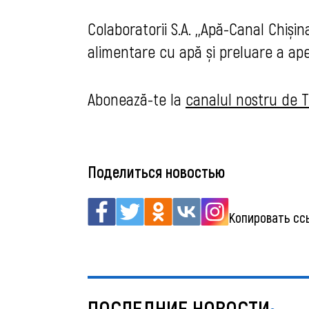
Colaboratorii S.A. ,,Apă-Canal Chiș
alimentare cu apă și preluare a ape
Abonează-te la
canalul nostru de
Поделиться новостью
Копировать сс
ПОСЛЕДНИЕ НОВОСТИ