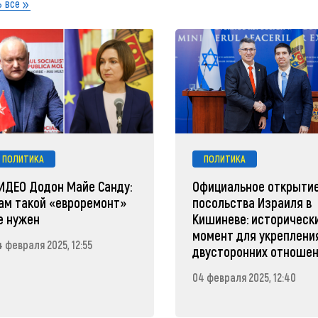
 все
ПОЛИТИКА
ПОЛИТИКА
ИДЕО Додон Майе Санду:
Официальное открыти
ам такой «евроремонт»
посольства Израиля в
е нужен
Кишиневе: историческ
момент для укреплени
 февраля 2025, 12:55
двусторонних отноше
04 февраля 2025, 12:40