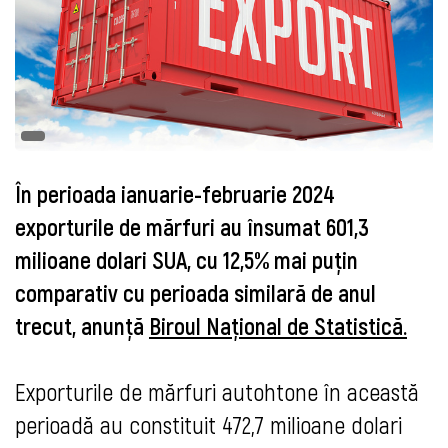
În perioada ianuarie-februarie 2024
exporturile de mărfuri au însumat 601,3
milioane dolari SUA, cu 12,5% mai puțin
comparativ cu perioada similară de anul
trecut, anunță
Biroul Național de Statistică.
Exporturile de mărfuri autohtone în această
perioadă au constituit 472,7 milioane dolari