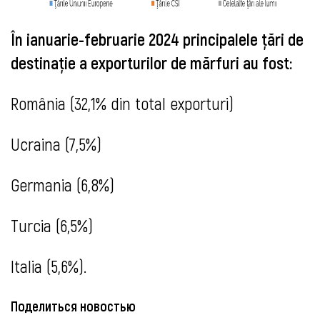
În ianuarie-februarie 2024 principalele țări de
destinație a exporturilor de mărfuri au fost:
România (32,1% din total exporturi)
Ucraina (7,5%)
Germania (6,8%)
Turcia (6,5%)
Italia (5,6%).
Поделиться новостью