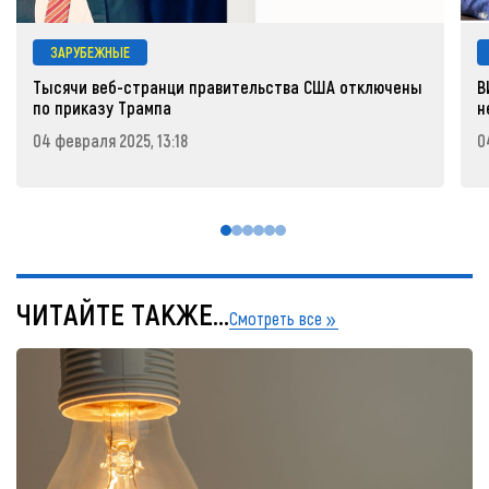
ЗАРУБЕЖНЫЕ
Тысячи веб-странци правительства США отключены
В
по приказу Трампа
н
04 февраля 2025, 13:18
0
ЧИТАЙТЕ ТАКЖЕ...
Смотреть все