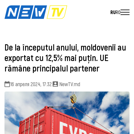
RU
RO
De la începutul anului, moldovenii au
exportat cu 12,5% mai puțin. UE
rămâne principalul partener
16 апреля 2024, 17:32
NewTV.md