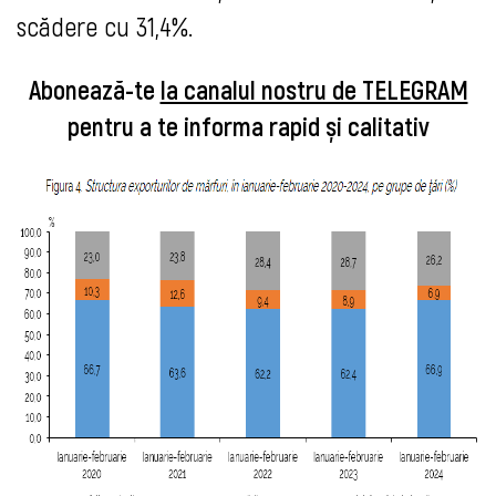
scădere cu 31,4%.
Abonează-te
la canalul nostru de TELEGRAM
pentru a te informa rapid și calitativ