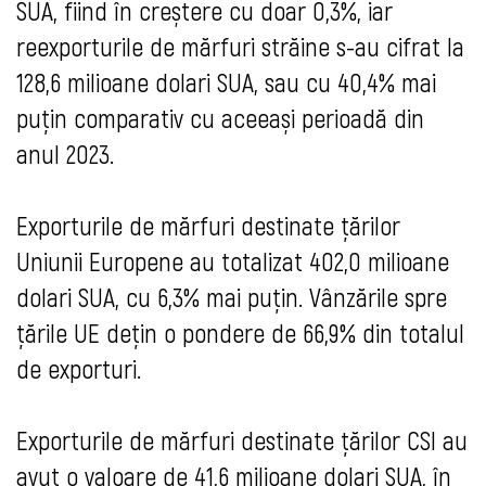
SUA, fiind în creștere cu doar 0,3%, iar
reexporturile de mărfuri străine s-au cifrat la
128,6 milioane dolari SUA, sau cu 40,4% mai
puțin comparativ cu aceeași perioadă din
anul 2023.
Exporturile de mărfuri destinate țărilor
Uniunii Europene au totalizat 402,0 milioane
dolari SUA, cu 6,3% mai puțin. Vânzările spre
țările UE dețin o pondere de 66,9% din totalul
de exporturi.
Exporturile de mărfuri destinate țărilor CSI au
avut o valoare de 41,6 milioane dolari SUA, în