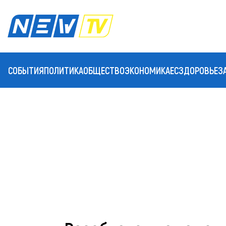
СОБЫТИЯ
ПОЛИТИКА
ОБЩЕСТВО
ЭКОНОМИКА
ЕС
ЗДОРОВЬЕ
З