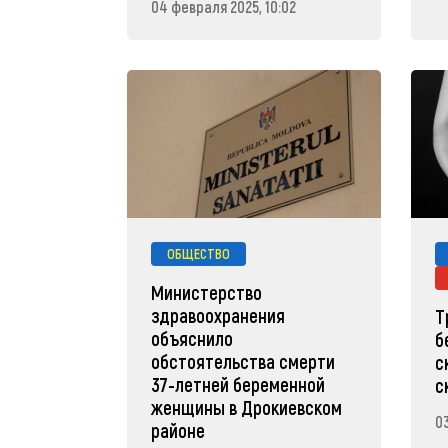
04 февраля 2025, 10:02
ОБЩЕСТВО
Министерство
здравоохранения
Т
объяснило
б
обстоятельства смерти
с
37-летней беременной
с
женщины в Дрокиевском
0
районе