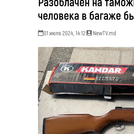
Разоблачен на тамож
человека в багаже бы
01 июля 2024, 14:12
NewTV.md