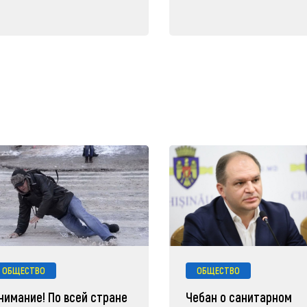
ОБЩЕСТВО
ОБЩЕСТВО
нимание! По всей стране
Чебан о санитарном