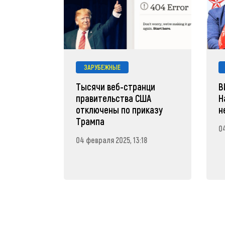
ЗАРУБЕЖНЫЕ
Тысячи веб-странци
В
правительства США
Н
отключены по приказу
н
Трампа
04
04 февраля 2025, 13:18