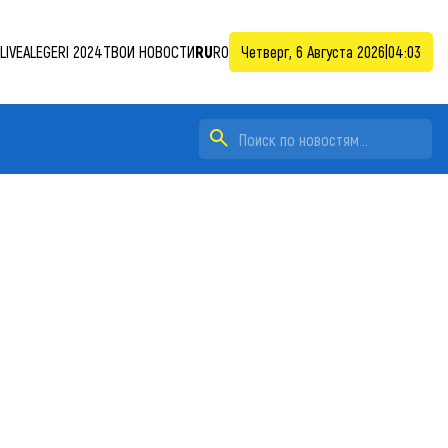
LIVE
ALEGERI 2024
ТВОИ НОВОСТИ
RU
RO
Четверг, 6 Августа 2026
|
04:03