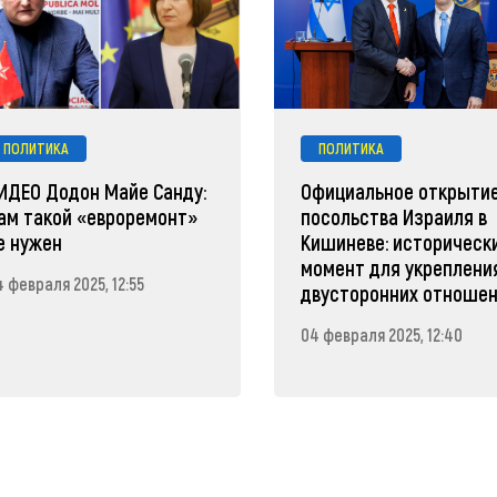
ПОЛИТИКА
ПОЛИТИКА
ИДЕО Додон Майе Санду:
Официальное открыти
ам такой «евроремонт»
посольства Израиля в
е нужен
Кишиневе: историческ
момент для укреплени
 февраля 2025, 12:55
двусторонних отноше
04 февраля 2025, 12:40