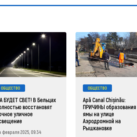
ОБЩЕСТВО
ОБЩЕСТВО
А БУДЕТ СВЕТ! В Бельцах
Apă Canal Chișinău:
олностью восстановят
ПРИЧИНЫ образования
очное уличное
ямы на улице
свещение
Аэродромной на
Рышкановке
4 февраля 2025, 09:34