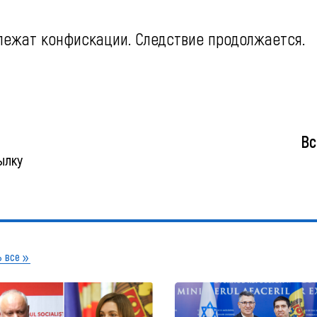
лежат конфискации. Следствие продолжается.
Вс
ылку
 все