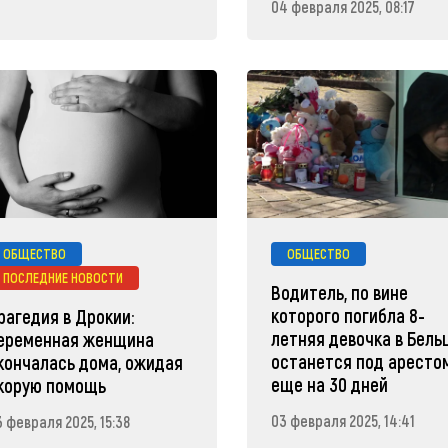
04 февраля 2025, 08:17
ОБЩЕСТВО
ОБЩЕСТВО
ПОСЛЕДНИЕ НОВОСТИ
Водитель, по вине
которого погибла 8-
рагедия в Дрокии:
летняя девочка в Бельц
еременная женщина
останется под аресто
кончалась дома, ожидая
еще на 30 дней
корую помощь
03 февраля 2025, 14:41
3 февраля 2025, 15:38