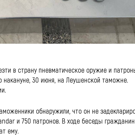
езти в страну пневматическое оружие и патрон
о накануне, 30 июня, на Леушенской таможне.
и.
аможенники обнаружили, что он не задекларир
ndar и 750 патронов. В ходе беседы гражданин
ат ему.