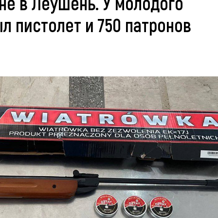
не в Леушень. У молодого
л пистолет и 750 патронов