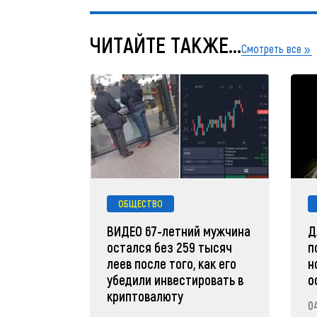
ЧИТАЙТЕ ТАКЖЕ...
Смотреть все
ОБЩЕСТВО
ВИДЕО 67-летний мужчина
Д
остался без 259 тысяч
п
леев после того, как его
н
убедили инвестировать в
о
криптовалюту
0