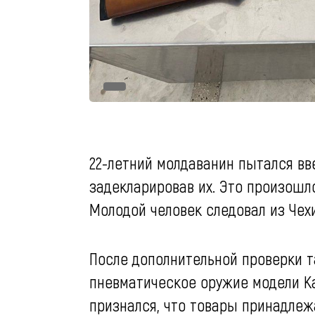
22-летний молдаванин пытался вв
задекларировав их. Это произошл
Молодой человек следовал из Чехи
После дополнительной проверки т
пневматическое оружие модели Ka
признался, что товары принадлеж