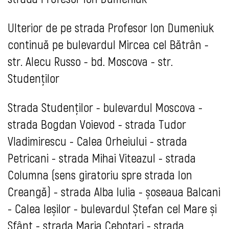
Ulterior de pe strada Profesor Ion Dumeniuk
continuă pe bulevardul Mircea cel Bătrân -
str. Alecu Russo - bd. Moscova - str.
Studenților
Strada Studenților - bulevardul Moscova -
strada Bogdan Voievod - strada Tudor
Vladimirescu - Calea Orheiului - strada
Petricani - strada Mihai Viteazul - strada
Columna (sens giratoriu spre strada Ion
Creangă) - strada Alba Iulia - șoseaua Balcani
- Calea Ieșilor - bulevardul Ștefan cel Mare și
Sfânt - strada Maria Cebotari - strada