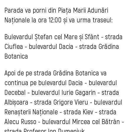
Parada va porni din Piața Marii Adunări
Naționale la ora 12:00 și va urma traseul:
Bulevardul Ștefan cel Mare și Sfânt - strada
Ciuflea - bulevardul Dacia - strada Grădina
Botanica
Apoi de pe strada Grădina Botanica va
continua pe bulevardul Dacia - bulevardul
Decebal - bulevardul Iurie Gagarin - strada
Albișoara - strada Grigore Vieru - bulevardul
Renașterii Naționale - strada Kiev - strada
Alecu Russo - bulevardul Mircea cel Bătrân -
strada Profesor Ion Dumeniuk