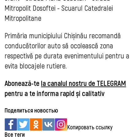
Mitropolit Dosoftei - Scuarul Catedralei
Mitropolitane
Primăria municipiului Chișinău recomandă
conducătorilor auto să ocolească zona
respectivă pe durata evenimentului pentru a
evita blocajele rutiere.
Abonează-te
la canalul nostru de TELEGRAM
pentru a te informa rapid și calitativ
Поделиться новостью
Копировать ссылку
Все теги