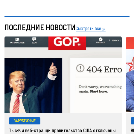
ПОСЛЕДНИЕ НОВОСТИ
Смотреть все
ЗАРУБЕЖНЫЕ
Тысячи веб-странци правительства США отключены
В