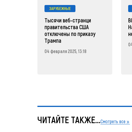
ЗАРУБЕЖНЫЕ
Тысячи веб-странци
В
правительства США
Н
отключены по приказу
н
Трампа
04
04 февраля 2025, 13:18
ЧИТАЙТЕ ТАКЖЕ...
Смотреть все