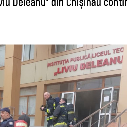
Liviu Deleanu” din Chișinău cont