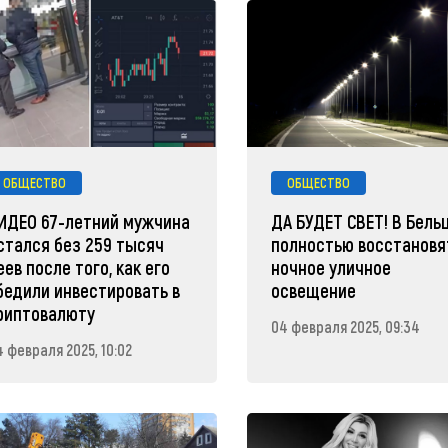
ОБЩЕСТВО
ОБЩЕСТВО
ИДЕО 67-летний мужчина
ДА БУДЕТ СВЕТ! В Бель
стался без 259 тысяч
полностью восстановя
еев после того, как его
ночное уличное
бедили инвестировать в
освещение
риптовалюту
04 февраля 2025, 09:34
4 февраля 2025, 10:02