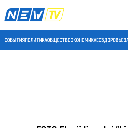
СОБЫТИЯ
ПОЛИТИКА
ОБЩЕСТВО
ЭКОНОМИКА
ЕС
ЗДОРОВЬЕ
З