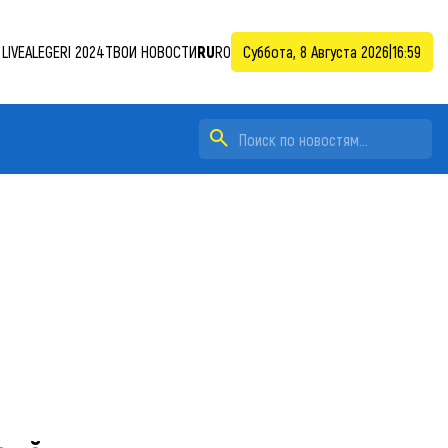
LIVE
ALEGERI 2024
ТВОИ НОВОСТИ
RU
RO
Суббота, 8 Августа 2026
|
16:59