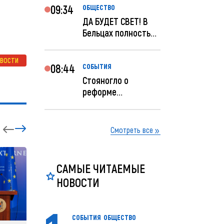
09:34
ОБЩЕСТВО
ДА БУДЕТ СВЕТ! В
Бельцах полностью
восстановят
ночное...
ОВОСТИ
08:44
СОБЫТИЯ
Стояногло о
реформе
прокуратуры:
Прокуратуру
реформир...
Смотреть все
САМЫЕ ЧИТАЕМЫЕ
НОВОСТИ
СОБЫТИЯ
ОБЩЕСТВО