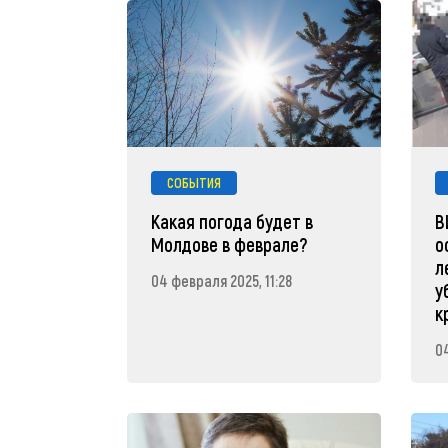
СОБЫТИЯ
Какая погода будет в
В
Молдове в феврале?
о
л
04 февраля 2025, 11:28
у
к
0