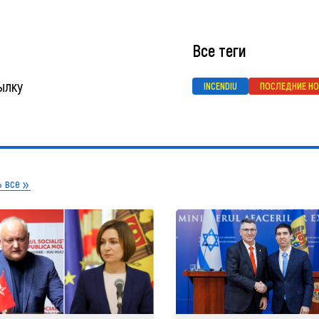
Все теги
ылку
INCENDIU
ПОСЛЕДНИЕ Н
 все