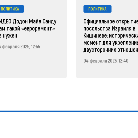
ПОЛИТИКА
ПОЛИТИКА
ИДЕО Додон Майе Санду:
Официальное открыти
ам такой «евроремонт»
посольства Израиля в
е нужен
Кишиневе: историческ
момент для укреплени
 февраля 2025, 12:55
двусторонних отноше
04 февраля 2025, 12:40