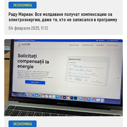
ЭКОНОМИКА
Раду Мариан: Все молдаване получат компенсацию за
электроэнергию, даже те, кто не записался в программу
04 февраля 2025, 11:12
ЭКОНОМИКА