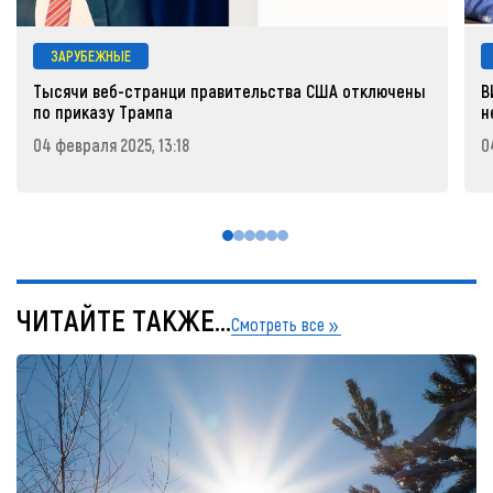
ЗАРУБЕЖНЫЕ
Тысячи веб-странци правительства США отключены
В
по приказу Трампа
н
04 февраля 2025, 13:18
0
ЧИТАЙТЕ ТАКЖЕ...
Смотреть все