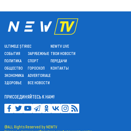
ULTIMELE ȘTIRI
ЕС
NEWTV LIVE
СОБЫТИЯ
ЗАРУБЕЖНЫЕ
ТВОИ НОВОСТИ
ПОЛИТИКА
СПОРТ
ПЕРЕДАЧИ
ОБЩЕСТВО
ГОРОСКОП
КОНТАКТЫ
ЭКОНОМИКА
ADVERTORIALE
ЗДОРОВЬЕ
ВСЕ НОВОСТИ
ПРИСОЕДИНЯЙТЕСЬ К НАМ!
@ALL Rights Reserved by NEWTV