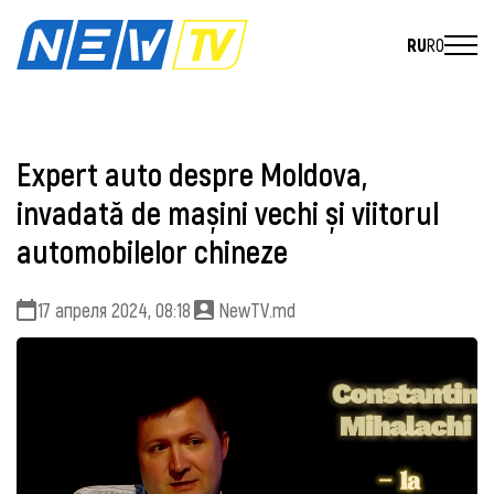
RU
RO
Expert auto despre Moldova,
invadată de mașini vechi și viitorul
automobilelor chineze
17 апреля 2024, 08:18
NewTV.md