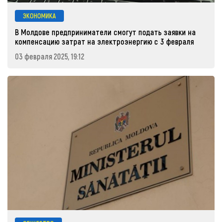
ЭКОНОМИКА
В Молдове предприниматели смогут подать заявки на
компенсацию затрат на электроэнергию с 3 февраля
03 февраля 2025, 19:12