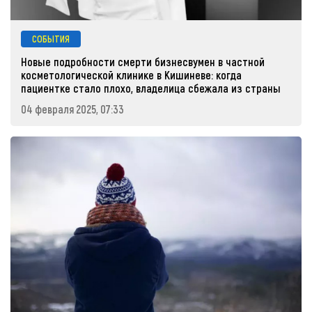
СОБЫТИЯ
Новые подробности смерти бизнесвумен в частной
косметологической клинике в Кишиневе: когда
пациентке стало плохо, владелица сбежала из страны
04 февраля 2025, 07:33