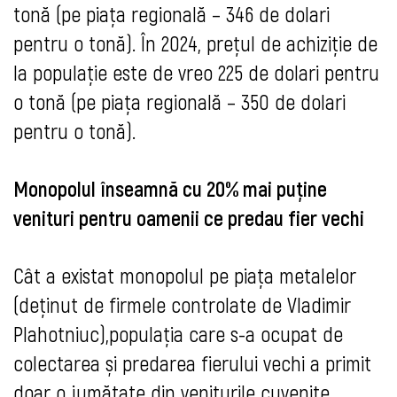
tonă (pe piața regională – 346 de dolari
pentru o tonă). În 2024, prețul de achiziție de
la populație este de vreo 225 de dolari pentru
o tonă (pe piața regională – 350 de dolari
pentru o tonă).
Monopolul înseamnă cu 20% mai puține
venituri pentru oamenii ce predau fier vechi
Cât a existat monopolul pe piața metalelor
(deținut de firmele controlate de Vladimir
Plahotniuc),populația care s-a ocupat de
colectarea și predarea fierului vechi a primit
doar o jumătate din veniturile cuvenite,