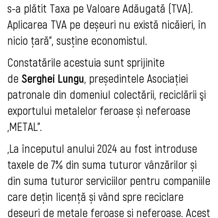
s-a plătit Taxa pe Valoare Adăugată (TVA).
Aplicarea TVA pe deșeuri nu există nicăieri, în
nicio țară”, susține economistul.
Constatările acestuia sunt sprijinite
de
Serghei Lungu
, președintele Asociaţiei
patronale din domeniul colectării, reciclării şi
exportului metalelor feroase și neferoase
„METAL”.
„La începutul anului 2024 au fost introduse
taxele de 7% din suma tuturor vânzărilor și
din suma tuturor serviciilor pentru companiile
care dețin licență și vând spre reciclare
deșeuri de metale feroase și neferoase. Acest