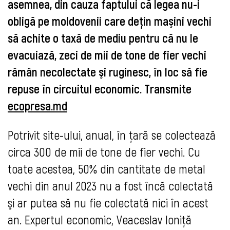
asemnea, din cauza faptului că legea nu-i
obligă pe moldovenii care deţin maşini vechi
să achite o taxă de mediu pentru că nu le
evacuiază, zeci de mii de tone de fier vechi
rămân necolectate şi ruginesc, în loc să fie
repuse în circuitul economic. Transmite
ecopresa.md
Potrivit site-ului, anual, în ţară se colectează
circa 300 de mii de tone de fier vechi. Cu
toate acestea, 50% din cantitate de metal
vechi din anul 2023 nu a fost încă colectată
şi ar putea să nu fie colectată nici în acest
an. Expertul economic, Veaceslav Ioniţă