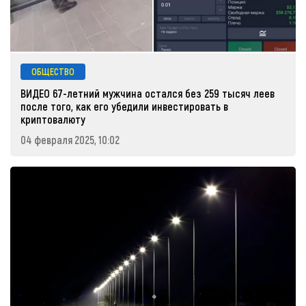
ОБЩЕСТВО
ВИДЕО 67-летний мужчина остался без 259 тысяч леев
после того, как его убедили инвестировать в
криптовалюту
04 февраля 2025, 10:02