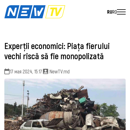
RU
RO
Experţii economici: Piaţa fierului
vechi riscă să fie monopolizată
17 мая 2024, 15:17
NewTV.md