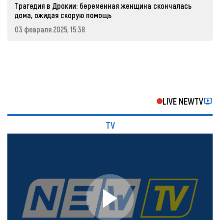
Трагедия в Дрокии: беременная женщина скончалась
дома, ожидая скорую помощь
03 февраля 2025, 15:38
LIVE NEWTV
TV