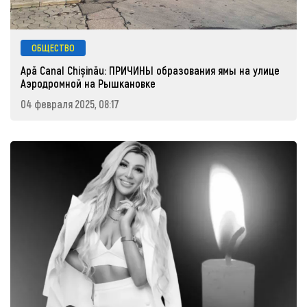
ОБЩЕСТВО
Apă Canal Chișinău: ПРИЧИНЫ образования ямы на улице
Аэродромной на Рышкановке
04 февраля 2025, 08:17