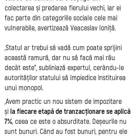
colectarea și predarea fierului vechi, iar ei
fac parte din categoriile sociale cele mai
vulnerabile, avertizează Veaceslav Ioniță.
„Statul ar trebui să vadă cum poate sprijini
această ramură, dar nu să facă mai rău
decât este”, subliniază expertul, cerându-le
autorităților statului să împiedice instituirea
unui monopol.
„Avem practic un nou sistem de impozitare
și
la fiecare etapă de tranzacționare se aplică
7%
, ceea ce este o absurditate. Deșeurile nu
sunt bunuri. Când au fost bunuri, pentru ele