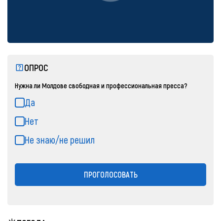
ОПРОС
Нужна ли Молдове свободная и профессиональная пресса?
Да
Нет
Не знаю/не решил
ПРОГОЛОСОВАТЬ