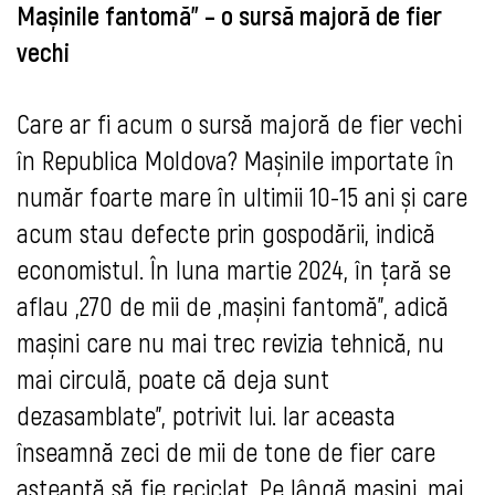
Mașinile fantomă” – o sursă majoră de fier
vechi
Care ar fi acum o sursă majoră de fier vechi
în Republica Moldova? Mașinile importate în
număr foarte mare în ultimii 10-15 ani și care
acum stau defecte prin gospodării, indică
economistul. În luna martie 2024, în țară se
aflau „270 de mii de „mașini fantomă”, adică
mașini care nu mai trec revizia tehnică, nu
mai circulă, poate că deja sunt
dezasamblate”, potrivit lui. Iar aceasta
înseamnă zeci de mii de tone de fier care
așteaptă să fie reciclat. Pe lângă mașini, mai