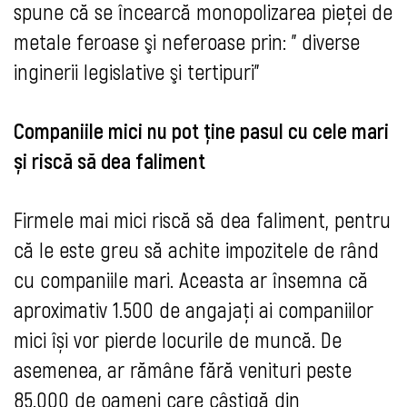
spune că se încearcă monopolizarea pieţei de
metale feroase şi neferoase prin: " diverse
inginerii legislative şi tertipuri"
Companiile mici nu pot ține pasul cu cele mari
și riscă să dea faliment
Firmele mai mici riscă să dea faliment, pentru
că le este greu să achite impozitele de rând
cu companiile mari. Aceasta ar însemna că
aproximativ 1.500 de angajați ai companiilor
mici își vor pierde locurile de muncă. De
asemenea, ar rămâne fără venituri peste
85.000 de oameni care câștigă din