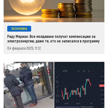
ЭКОНОМИКА
Раду Мариан: Все молдаване получат компенсацию за
электроэнергию, даже те, кто не записался в программу
04 февраля 2025, 11:12