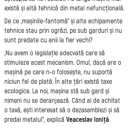
există și altă tehnică din metal nefuncțională.
De ce „mașinile-fantomă” și alte echipamente
tehnice stau prin ogrăzi, pe sub garduri și nu
sunt predate cu anii la fier vechi?
„Nu avem o legislație adecvată care să
stimuleze acest mecanism. Omul, dacă are o
mașină pe care n-o folosește, nu suportă
niciun fel de plată. În alte țări există taxe
ecologice. La noi, mașina stă sub gard și
nimeni nu se deranjează. Când ai de achitat
o taxă, ești interesat să o dezasamblezi și să
predai metalul”, explică
Veaceslav Ioniță