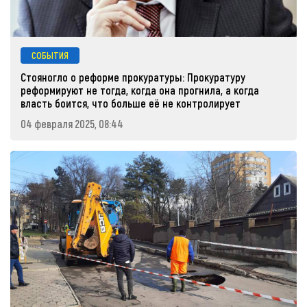
СОБЫТИЯ
Стояногло о реформе прокуратуры: Прокуратуру
реформируют не тогда, когда она прогнила, а когда
власть боится, что больше её не контролирует
04 февраля 2025, 08:44