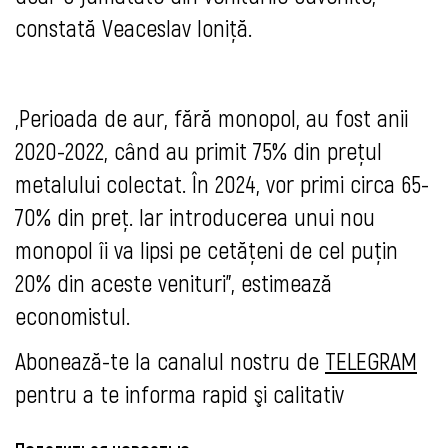
constată Veaceslav Ioniță.
„Perioada de aur, fără monopol, au fost anii
2020-2022, când au primit 75% din prețul
metalului colectat. În 2024, vor primi circa 65-
70% din preț. Iar introducerea unui nou
monopol îi va lipsi pe cetățeni de cel puțin
20% din aceste venituri”, estimează
economistul.
Abonează-te la canalul nostru de
TELEGRAM
pentru a te informa rapid şi calitativ