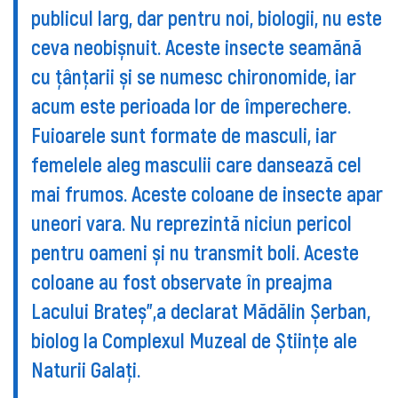
publicul larg, dar pentru noi, biologii, nu este
ceva neobișnuit. Aceste insecte seamănă
cu țânțarii și se numesc chironomide, iar
acum este perioada lor de împerechere.
Fuioarele sunt formate de masculi, iar
femelele aleg masculii care dansează cel
mai frumos. Aceste coloane de insecte apar
uneori vara. Nu reprezintă niciun pericol
pentru oameni și nu transmit boli. Aceste
coloane au fost observate în preajma
Lacului Brateș”,a declarat Mădălin Șerban,
biolog la Complexul Muzeal de Științe ale
Naturii Galați.