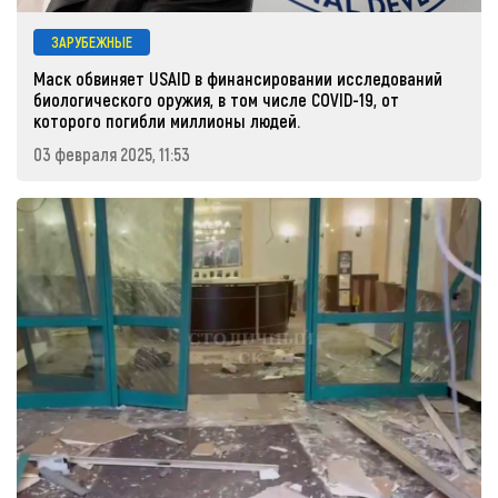
ЗАРУБЕЖНЫЕ
Маск обвиняет USAID в финансировании исследований
биологического оружия, в том числе COVID-19, от
которого погибли миллионы людей.
03 февраля 2025, 11:53