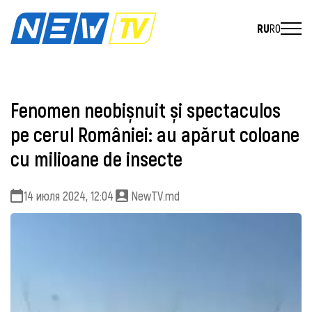
RU
RO
Fenomen neobișnuit și spectaculos
pe cerul României: au apărut coloane
cu milioane de insecte
14 июля 2024, 12:04
NewTV.md