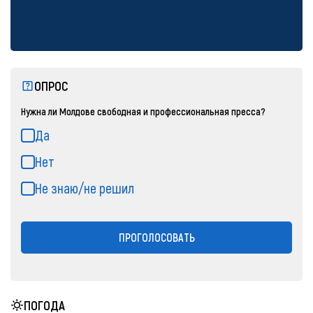
ОПРОС
Нужна ли Молдове свободная и профессиональная пресса?
Да
Нет
Не знаю/не решил
ПРОГОЛОСОВАТЬ
ПОГОДА