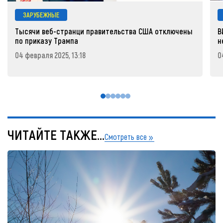
ЗАРУБЕЖНЫЕ
Тысячи веб-странци правительства США отключены
В
по приказу Трампа
н
04 февраля 2025, 13:18
0
ЧИТАЙТЕ ТАКЖЕ...
Смотреть все