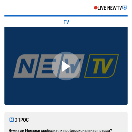
LIVE NEWTV
TV
ОПРОС
Нужна ли Молдове свободная и профессиональная пресса?