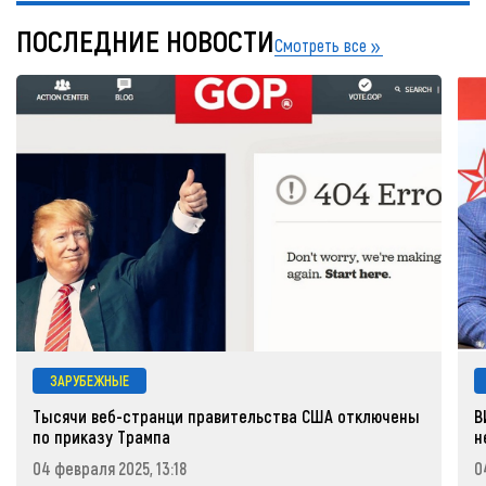
ПОСЛЕДНИЕ НОВОСТИ
Смотреть все
ЗАРУБЕЖНЫЕ
Тысячи веб-странци правительства США отключены
В
по приказу Трампа
н
04 февраля 2025, 13:18
0