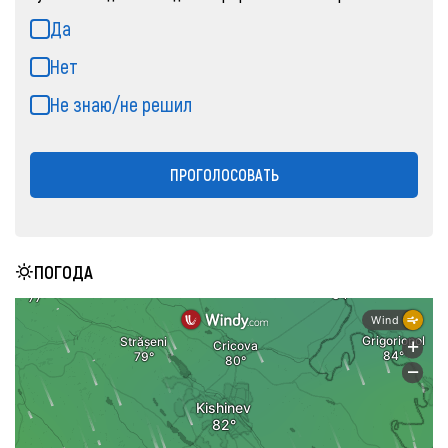
Да
Нет
Не знаю/не решил
ПРОГОЛОСОВАТЬ
ПОГОДА