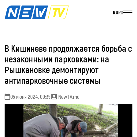
RU
RO
В Кишиневе продолжается борьба с
незаконными парковками: на
Рышкановке демонтируют
антипарковочные системы
05 июня 2024, 09:35
NewTV.md