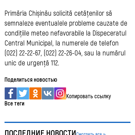
Primăria Chișinău solicită cetățenilor să
semnaleze eventualele probleme cauzate de
condițiile meteo nefavorabile la Dispeceratul
Central Municipal, la numerele de telefon
(022) 22-22-67, (022) 22-26-04, sau la numărul
unic de urgență 112.
Поделиться новостью
Копировать ссылку
Все теги
ПОСЛЕДНИЕ НОВОСТИ
Смотреть все