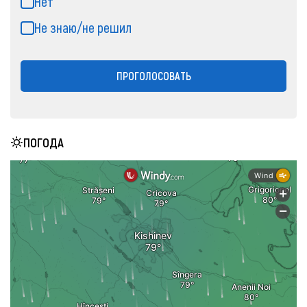
Нет
Не знаю/не решил
ПРОГОЛОСОВАТЬ
ПОГОДА