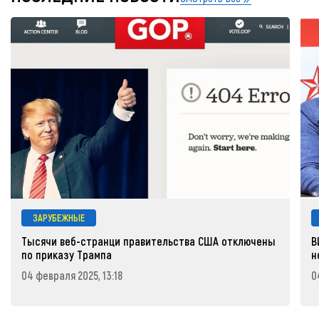
ЗАРУБЕЖНЫЕ
Тысячи веб-странци правительства США отключены
В
по приказу Трампа
н
04 февраля 2025, 13:18
0