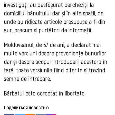
investigații au desfășurat percheziții la
domiciliul bănuitului dar și în alte spații, de
unde au ridicate articole presupuse a fi din
aur, precum și purtători de informații.
Moldoveanul, de 37 de ani, a declarat mai
multe versiuni despre proveniența bunurilor
dar și despre scopul introducerii acestora în
țară, toate versiunile fiind diferite și trezind
semne de întrebare.
Bărbatul este cercetat în libertate.
Поделиться новостью