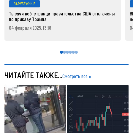
ЗАРУБЕЖНЫЕ
Тысячи веб-странци правительства США отключены
В
по приказу Трампа
н
04 февраля 2025, 13:18
0
ЧИТАЙТЕ ТАКЖЕ...
Смотреть все