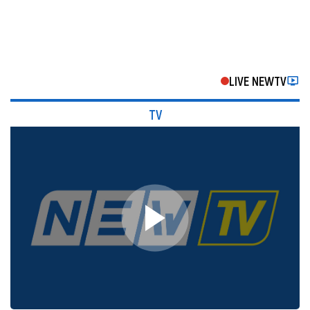
LIVE NEWTV
TV