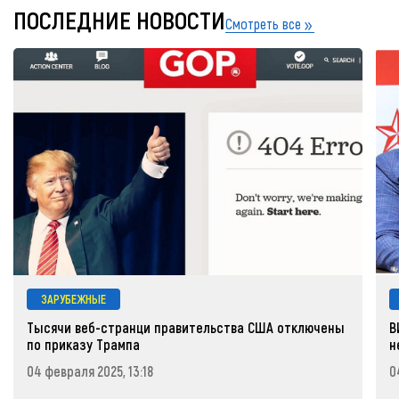
ПОСЛЕДНИЕ НОВОСТИ
Смотреть все
ЗАРУБЕЖНЫЕ
Тысячи веб-странци правительства США отключены
В
по приказу Трампа
н
04 февраля 2025, 13:18
0