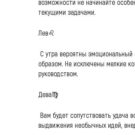
возможности не начинайте особе
текущими задачами.
Лев♌️
С утра вероятны эмоциональный с
образом. Не исключены мелкие ко
руководством.
Дева♍️
Вам будет сопутствовать удача в
выдвижения необычных идей, внед