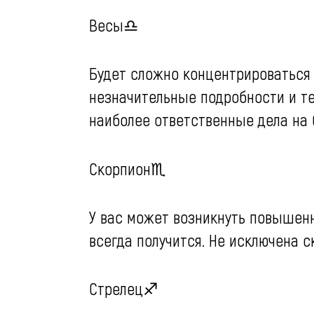
Весы♎️
Будет сложно концентрироваться 
незначительные подробности и т
наиболее ответственные дела на 
Скорпион♏️
У вас может возникнуть повышенн
всегда получится. Не исключена 
Стрелец♐️