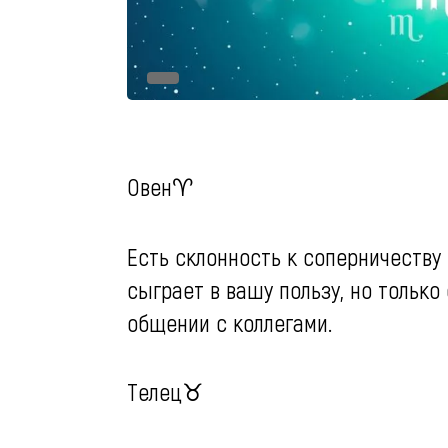
Овен♈️
Есть склонность к соперничеству
сыграет в вашу пользу, но только
общении с коллегами.
Телец♉️