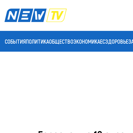
СОБЫТИЯ
ПОЛИТИКА
ОБЩЕСТВО
ЭКОНОМИКА
ЕС
ЗДОРОВЬЕ
З