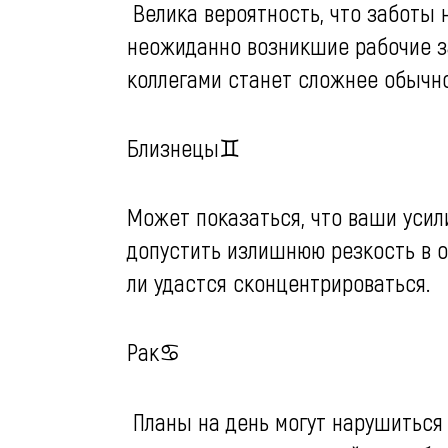
Велика вероятность, что заботы н
неожиданно возникшие рабочие з
коллегами станет сложнее обычно
Близнецы♊️
Может показаться, что ваши усили
допустить излишнюю резкость в о
ли удастся сконцентрироваться.
Рак♋️
Планы на день могут нарушиться 