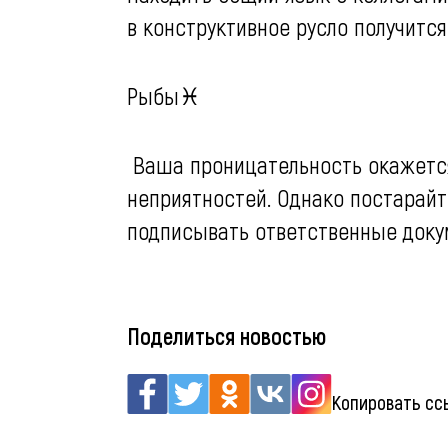
в конструктивное русло получится
Рыбы♓️
Ваша проницательность окажется
неприятностей. Однако постарайт
подписывать ответственные доку
Поделиться новостью
Копировать сс