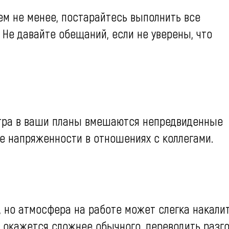
ем не менее, постарайтесь выполнить все
 Не давайте обещаний, если не уверены, что
 утра в ваши планы вмешаются непредвиденные
е напряженности в отношениях с коллегами.
 но атмосфера на работе может слегка накалит
 окажется сложнее обычного, переводить разг