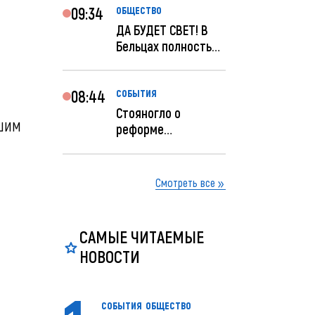
09:34
ОБЩЕСТВО
ДА БУДЕТ СВЕТ! В
Бельцах полностью
восстановят
ночное...
08:44
СОБЫТИЯ
Стояногло о
шим
реформе
прокуратуры:
Прокуратуру
реформир...
Смотреть все
САМЫЕ ЧИТАЕМЫЕ
НОВОСТИ
СОБЫТИЯ
ОБЩЕСТВО