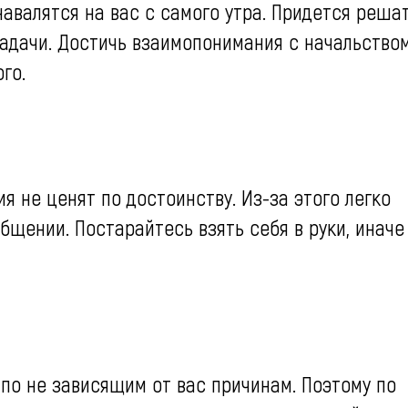
авалятся на вас с самого утра. Придется реша
адачи. Достичь взаимопонимания с начальство
го.
я не ценят по достоинству. Из-за этого легко
бщении. Постарайтесь взять себя в руки, иначе
по не зависящим от вас причинам. Поэтому по