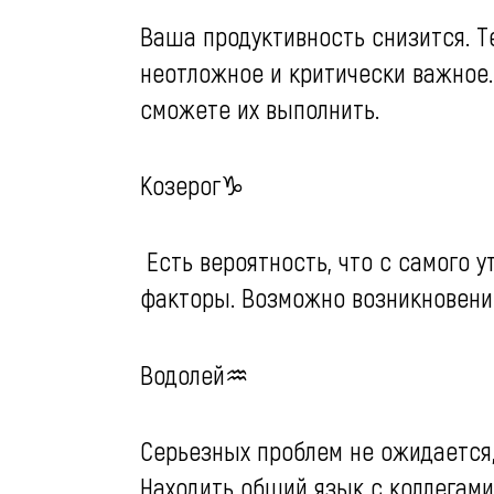
Ваша продуктивность снизится. Т
неотложное и критически важное.
сможете их выполнить.
Козерог♑️
Есть вероятность, что с самого
факторы. Возможно возникновени
Водолей♒️
Серьезных проблем не ожидается,
Находить общий язык с коллегами