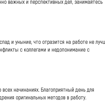
нно важных и перспективных дел, занимайтесь
пад и уныние, что отразится на работе не луч
нфликты с коллегами и недопонимание с
о всех начинаниях. Благоприятный день для
рения оригинальных методов в работу.