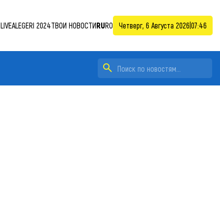
LIVE
ALEGERI 2024
ТВОИ НОВОСТИ
RU
RO
Четверг, 6 Августа 2026
|
07:46