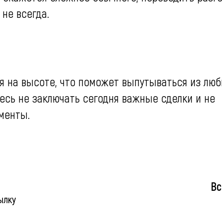
 не всегда.
 на высоте, что поможет выпутываться из лю
есь не заключать сегодня важные сделки и не
менты.
Вс
ылку