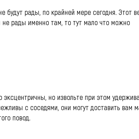
не будут рады, по крайней мере сегодня. Этот в
 не рады именно там, то тут мало что можно
о эксцентричны, но извольте при этом удержив
вежливы с соседями, они могут доставить вам 
того повод.