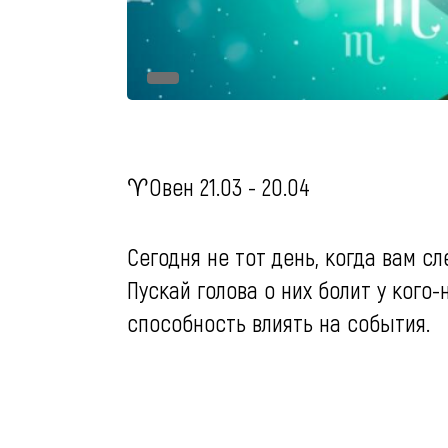
♈️Овен 21.03 - 20.04
Сегодня не тот день, когда вам с
Пускай голова о них болит у кого
способность влиять на события.