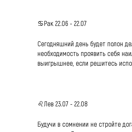
♋️Рак 22.06 - 22.07
Сегодняшний день будет полон де
необходимость проявить себя на
выигрышнее, если решитесь испо
♌️Лев 23.07 - 22.08
Будучи в сомнении не стройте дог