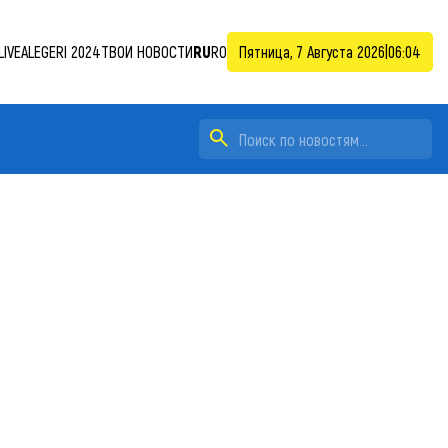
LIVE
ALEGERI 2024
ТВОИ НОВОСТИ
RU
RO
Пятница, 7 Августа 2026
|
06:04