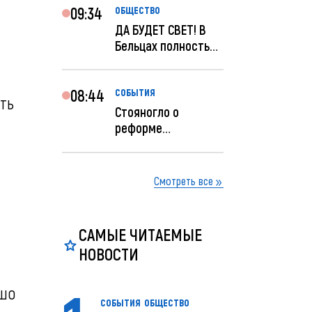
09:34
ОБЩЕСТВО
ДА БУДЕТ СВЕТ! В
Бельцах полностью
восстановят
ночное...
08:44
СОБЫТИЯ
ть
Стояногло о
реформе
прокуратуры:
Прокуратуру
реформир...
Смотреть все
САМЫЕ ЧИТАЕМЫЕ
НОВОСТИ
ошо
СОБЫТИЯ
ОБЩЕСТВО