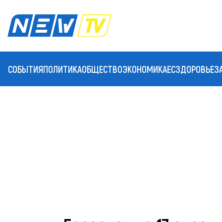
СОБЫТИЯ
ПОЛИТИКА
ОБЩЕСТВО
ЭКОНОМИКА
ЕС
ЗДОРОВЬЕ
З