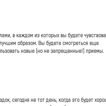
лами, в каждом из которых вы будете чувствова
илучшим образом. Вы будете смотреться еще
льзовать новые (но не запрещенные!) приемы.
адок, сегодня не тот день, когда это будет хор