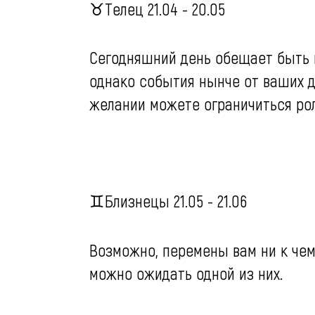
♉️Телец 21.04 - 20.05
Сегодняшний день обещает быть в
однако события нынче от ваших д
желании можете ограничиться рол
♊️Близнецы 21.05 - 21.06
Возможно, перемены вам ни к чему
можно ожидать одной из них.