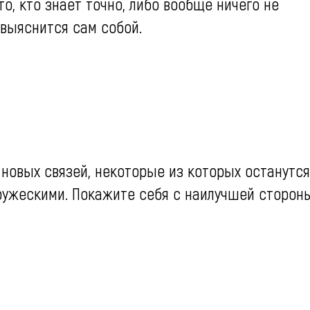
то, кто знает точно, либо вообще ничего не
 выяснится сам собой.
новых связей, некоторые из которых останутся
ружескими. Покажите себя с наилучшей стороны