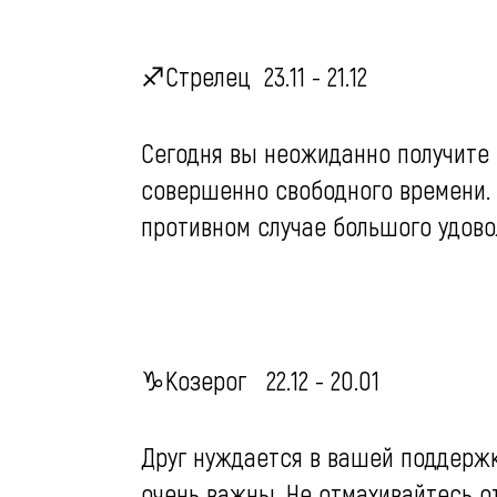
♐️Стрелец 23.11 - 21.12
Сегодня вы неожиданно получите 
совершенно свободного времени. 
противном случае большого удово
♑️Козерог 22.12 - 20.01
Друг нуждается в вашей поддержк
очень важны. Не отмахивайтесь от