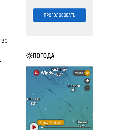
ПРОГОЛОСОВАТЬ
тво
ПОГОДА
.
у