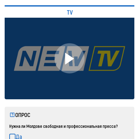
TV
ОПРОС
Нужна ли Молдове свободная и профессиональная пресса?
Да