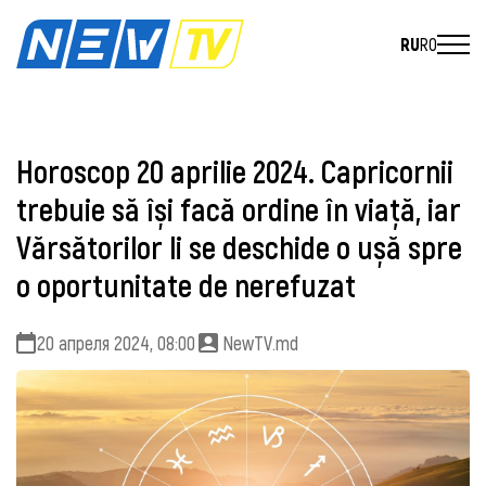
RU
RO
Horoscop 20 aprilie 2024. Capricornii
trebuie să își facă ordine în viață, iar
Vărsătorilor li se deschide o ușă spre
o oportunitate de nerefuzat
20 апреля 2024, 08:00
NewTV.md