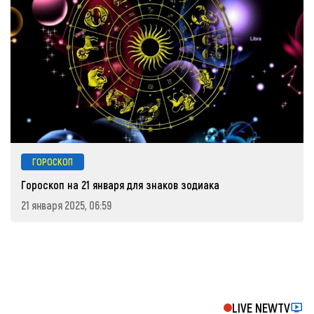
ГОРОСКОП
Гороскоп на 21 января для знаков зодиака
21 января 2025, 06:59
LIVE NEWTV