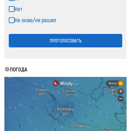
Нет
Не знаю/не решил
ПРОГОЛОСОВАТЬ
ПОГОДА