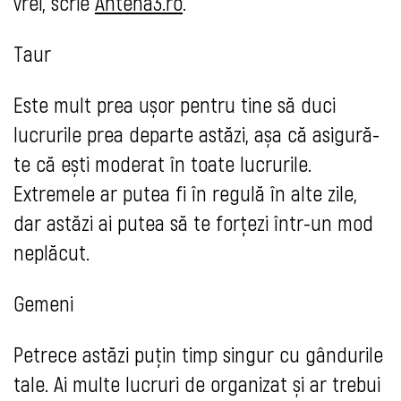
vrei, scrie
Antena3.ro
.
Taur
Este mult prea ușor pentru tine să duci
lucrurile prea departe astăzi, așa că asigură-
te că ești moderat în toate lucrurile.
Extremele ar putea fi în regulă în alte zile,
dar astăzi ai putea să te forțezi într-un mod
neplăcut.
Gemeni
Petrece astăzi puțin timp singur cu gândurile
tale. Ai multe lucruri de organizat și ar trebui