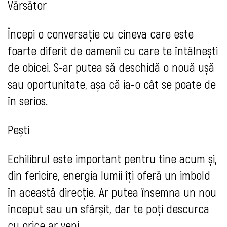
Vărsător
Începi o conversație cu cineva care este
foarte diferit de oamenii cu care te întâlnești
de obicei. S-ar putea să deschidă o nouă ușă
sau oportunitate, așa că ia-o cât se poate de
în serios.
Pești
Echilibrul este important pentru tine acum și,
din fericire, energia lumii îți oferă un imbold
în această direcție. Ar putea însemna un nou
început sau un sfârșit, dar te poți descurca
cu orice ar veni.