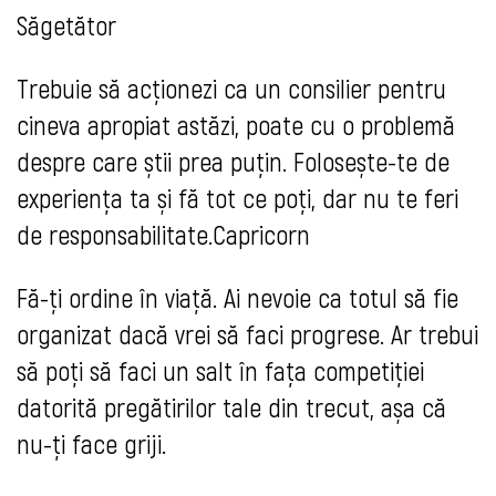
Săgetător
Trebuie să acționezi ca un consilier pentru
cineva apropiat astăzi, poate cu o problemă
despre care știi prea puțin. Folosește-te de
experiența ta și fă tot ce poți, dar nu te feri
de responsabilitate.Capricorn
Fă-ți ordine în viață. Ai nevoie ca totul să fie
organizat dacă vrei să faci progrese. Ar trebui
să poți să faci un salt în fața competiției
datorită pregătirilor tale din trecut, așa că
nu-ți face griji.