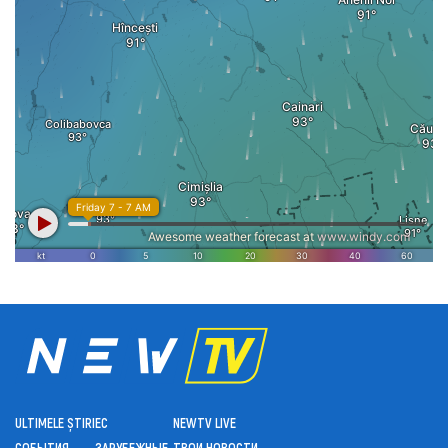
ULTIMELE ȘTIRI
ЕС
NEWTV LIVE
СОБЫТИЯ
ЗАРУБЕЖНЫЕ
ТВОИ НОВОСТИ