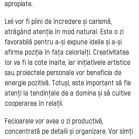
apropiate.
Leii vor fi plini de încredere și carismă,
atrăgând atenția în mod natural. Este o zi
favorabilă pentru a-și expune ideile și a-și
afirma poziția în fața celorlalți. Creativitatea
lor va fi la cote înalte, iar inițiativele artistice
sau proiectele personale vor beneficia de
energie pozitivă. Totuși, este important să fie
atenți la tendințele de a domina și să cultive
cooperarea în relații.
Fecioarele vor avea o zi productivă,
concentrată pe detalii și organizare. Vor simți