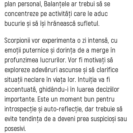
plan personal, Balanțele ar trebui să se
concentreze pe activități care le aduc
bucurie și să își hrănească sufletul.
Scorpionii vor experimenta o zi intensă, cu
emoții puternice și dorința de a merge în
profunzimea lucrurilor. Vor fi motivați să
exploreze adevăruri ascunse și să clarifice
situații neclare în viața lor. Intuiția va fi
accentuată, ghidându-i în luarea deciziilor
importante. Este un moment bun pentru
introspecție și auto-reflecție, dar trebuie să
evite tendința de a deveni prea suspicioși sau
posesivi.