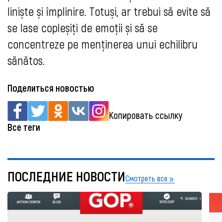
liniște și împlinire. Totuși, ar trebui să evite să
se lase copleșiți de emoții și să se
concentreze pe menținerea unui echilibru
sănătos.
Поделиться новостью
Копировать ссылку
Все теги
ПОСЛЕДНИЕ НОВОСТИ
Смотреть все