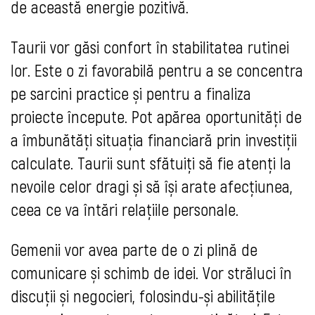
de această energie pozitivă.
Taurii vor găsi confort în stabilitatea rutinei
lor. Este o zi favorabilă pentru a se concentra
pe sarcini practice și pentru a finaliza
proiecte începute. Pot apărea oportunități de
a îmbunătăți situația financiară prin investiții
calculate. Taurii sunt sfătuiți să fie atenți la
nevoile celor dragi și să își arate afecțiunea,
ceea ce va întări relațiile personale.
Gemenii vor avea parte de o zi plină de
comunicare și schimb de idei. Vor străluci în
discuții și negocieri, folosindu-și abilitățile