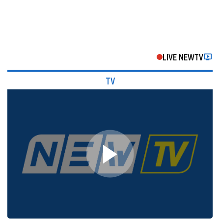
LIVE NEWTV
TV