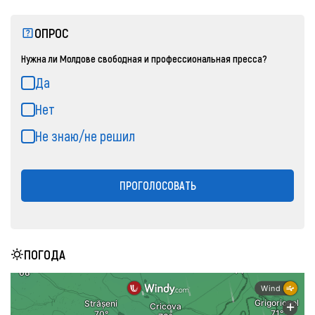
ОПРОС
Нужна ли Молдове свободная и профессиональная пресса?
Да
Нет
Не знаю/не решил
ПРОГОЛОСОВАТЬ
ПОГОДА