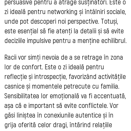
persuasive pentru a atrage susținători. Este o
zi ideală pentru networking și întâlniri sociale,
unde pot descoperi noi perspective. Totuși,
este esențial să fie atenți la detalii și să evite
deciziile impulsive pentru a menține echilibrul.
Racii vor simți nevoia de a se retrage în zona
lor de confort. Este o zi ideală pentru
reflecție și introspecție, favorizând activitățile
casnice și momentele petrecute cu familia.
Sensibilitatea lor emoțională va fi accentuată,
așa că e important să evite conflictele. Vor
găsi liniștea în conexiunile autentice și în
grija oferită celor dragi, întărind relațiile