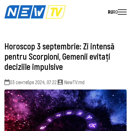
RU
RO
Horoscop 3 septembrie: Zi intensă
pentru Scorpioni, Gemenii evitați
deciziile impulsive
03 сентября 2024, 07:22
NewTV.md