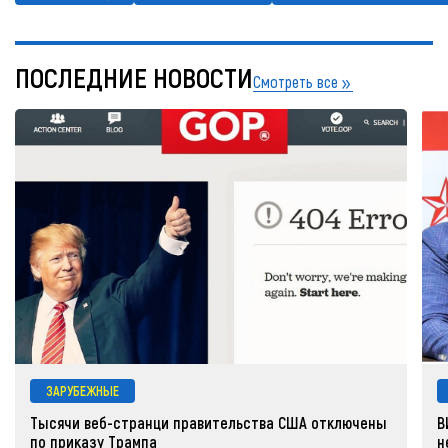
ПОСЛЕДНИЕ НОВОСТИ
Смотреть все
ЗАРУБЕЖНЫЕ
Тысячи веб-странци правительства США отключены
В
по приказу Трампа
н