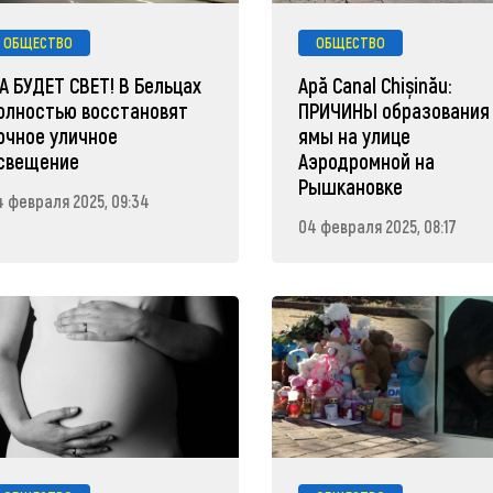
ОБЩЕСТВО
ОБЩЕСТВО
А БУДЕТ СВЕТ! В Бельцах
Apă Canal Chișinău:
олностью восстановят
ПРИЧИНЫ образования
очное уличное
ямы на улице
свещение
Аэродромной на
Рышкановке
4 февраля 2025, 09:34
04 февраля 2025, 08:17