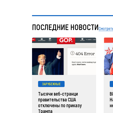
ПОСЛЕДНИЕ НОВОСТИ
Смотреть
ЗАРУБЕЖНЫЕ
Тысячи веб-странци
В
правительства США
Н
отключены по приказу
н
Трампа