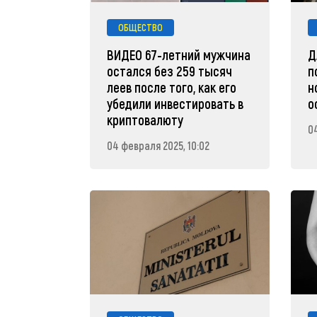
ОБЩЕСТВО
ВИДЕО 67-летний мужчина
Д
остался без 259 тысяч
п
леев после того, как его
н
убедили инвестировать в
о
криптовалюту
0
04 февраля 2025, 10:02