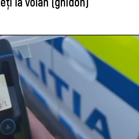
eți la volan (ghidon)