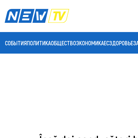
СОБЫТИЯ
ПОЛИТИКА
ОБЩЕСТВО
ЭКОНОМИКА
ЕС
ЗДОРОВЬЕ
З