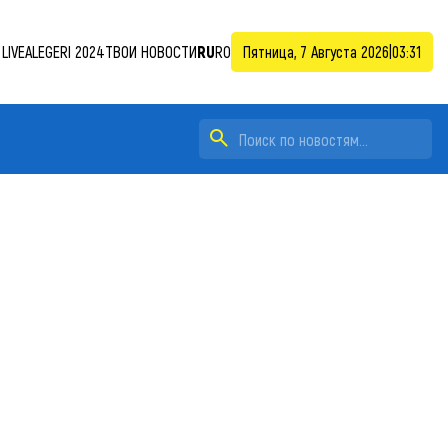
LIVE
ALEGERI 2024
ТВОИ НОВОСТИ
RU
RO
Пятница, 7 Августа 2026
|
03:31