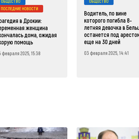
ОБЩЕСТВО
ОБЩЕСТВО
ПОСЛЕДНИЕ НОВОСТИ
Водитель, по вине
которого погибла 8-
рагедия в Дрокии:
летняя девочка в Бельц
еременная женщина
останется под аресто
кончалась дома, ожидая
еще на 30 дней
корую помощь
03 февраля 2025, 14:41
3 февраля 2025, 15:38