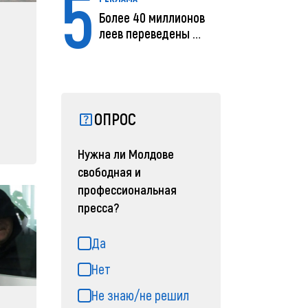
5
Более 40 миллионов
леев переведены с
помощью MIA Plăț...
ОПРОС
Нужна ли Молдове
свободная и
профессиональная
пресса?
Да
Нет
Не знаю/не решил