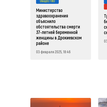
ОБЩЕСТВО
Министерство
здравоохранения
Т
объяснило
б
обстоятельства смерти
с
37-летней беременной
с
женщины в Дрокиевском
0
районе
03 февраля 2025, 18:46