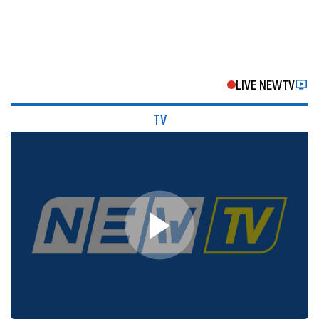
LIVE NEWTV
TV