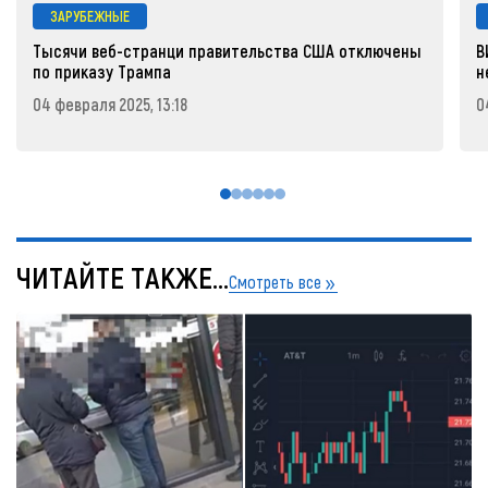
ЗАРУБЕЖНЫЕ
Тысячи веб-странци правительства США отключены
В
по приказу Трампа
н
04 февраля 2025, 13:18
0
ЧИТАЙТЕ ТАКЖЕ...
Смотреть все