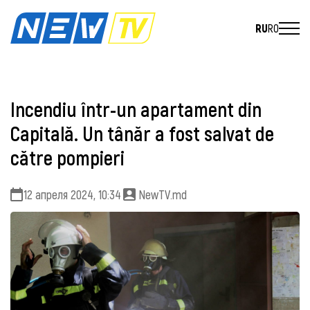
RU
RO
Incendiu într-un apartament din
Capitală. Un tânăr a fost salvat de
către pompieri
12 апреля 2024, 10:34
NewTV.md