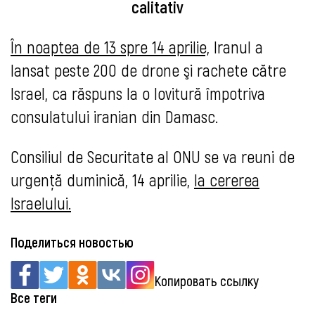
calitativ
În noaptea de 13 spre 14 aprilie,
Iranul a
lansat peste 200 de drone şi rachete către
Israel, ca răspuns la o lovitură împotriva
consulatului iranian din Damasc.
Consiliul de Securitate al ONU se va reuni de
urgenţă duminică, 14 aprilie,
la cererea
Israelului.
Поделиться новостью
Копировать ссылку
Все теги