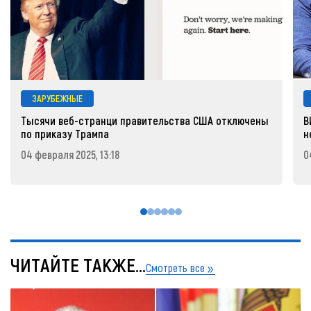
ЗАРУБЕЖНЫЕ
Тысячи веб-странци правительства США отключены
В
по приказу Трампа
н
04 февраля 2025, 13:18
0
ЧИТАЙТЕ ТАКЖЕ...
Смотреть все