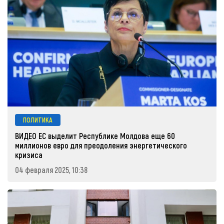
ПОЛИТИКА
ВИДЕО ЕС выделит Республике Молдова еще 60
миллионов евро для преодоления энергетического
кризиса
04 февраля 2025, 10:38