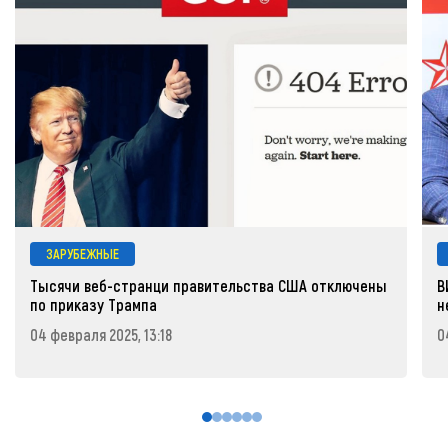
ЗАРУБЕЖНЫЕ
Тысячи веб-странци правительства США отключены
В
по приказу Трампа
н
04 февраля 2025, 13:18
0