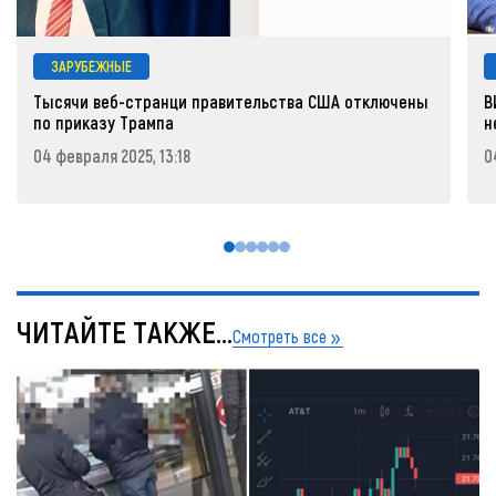
ЗАРУБЕЖНЫЕ
Тысячи веб-странци правительства США отключены
В
по приказу Трампа
н
04 февраля 2025, 13:18
0
ЧИТАЙТЕ ТАКЖЕ...
Смотреть все