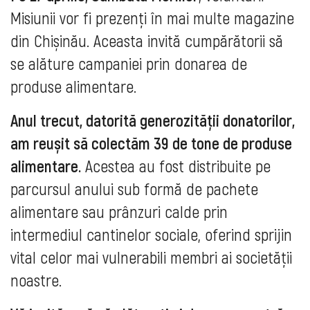
Misiunii vor fi prezenți în mai multe magazine
din Chișinău. Aceasta invită cumpărătorii să
se alăture campaniei prin donarea de
produse alimentare.
Anul trecut, datorită generozității donatorilor,
am reușit să colectăm 39 de tone de produse
alimentare.
Acestea au fost distribuite pe
parcursul anului sub formă de pachete
alimentare sau prânzuri calde prin
intermediul cantinelor sociale, oferind sprijin
vital celor mai vulnerabili membri ai societății
noastre.