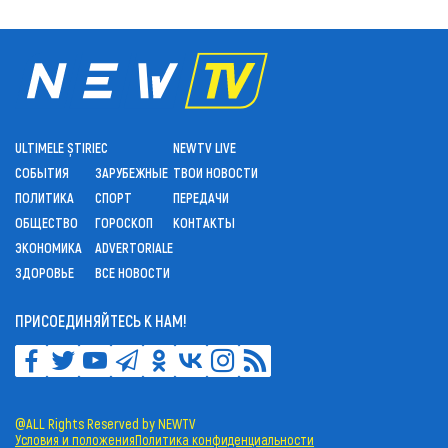
ULTIMELE ȘTIRI
ЕС
NEWTV LIVE
СОБЫТИЯ
ЗАРУБЕЖНЫЕ
ТВОИ НОВОСТИ
ПОЛИТИКА
СПОРТ
ПЕРЕДАЧИ
ОБЩЕСТВО
ГОРОСКОП
КОНТАКТЫ
ЭКОНОМИКА
ADVERTORIALE
ЗДОРОВЬЕ
ВСЕ НОВОСТИ
ПРИСОЕДИНЯЙТЕСЬ К НАМ!
@ALL Rights Reserved by NEWTV
Условия и положения
Политика конфиденциальности