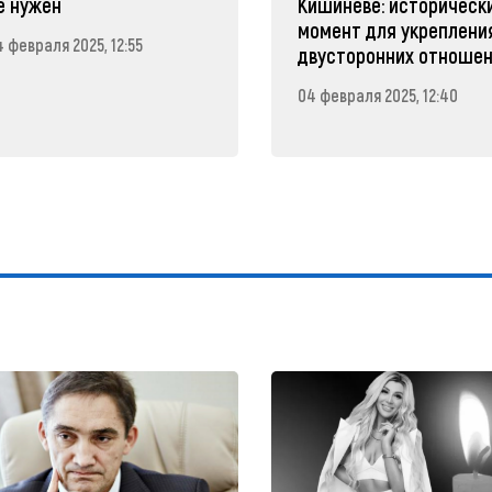
е нужен
Кишиневе: историческ
момент для укреплени
 февраля 2025, 12:55
двусторонних отноше
04 февраля 2025, 12:40