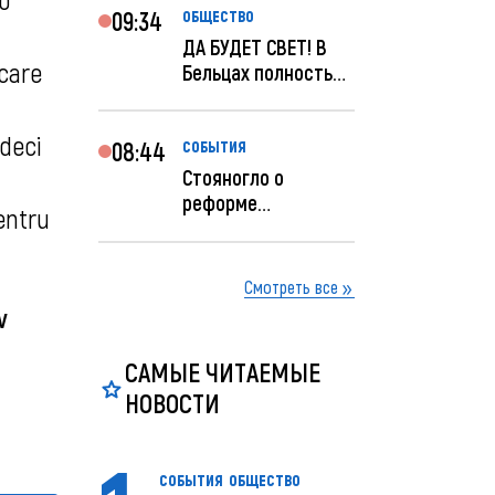
09:34
ОБЩЕСТВО
ДА БУДЕТ СВЕТ! В
 care
Бельцах полностью
восстановят
ночное...
 deci
08:44
СОБЫТИЯ
Стояногло о
реформе
entru
прокуратуры:
Прокуратуру
реформир...
Смотреть все
v
САМЫЕ ЧИТАЕМЫЕ
НОВОСТИ
СОБЫТИЯ
ОБЩЕСТВО