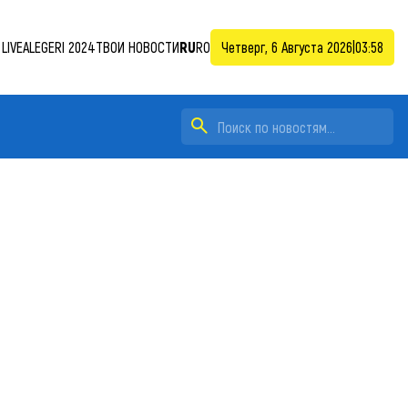
LIVE
ALEGERI 2024
ТВОИ НОВОСТИ
RU
RO
Четверг, 6 Августа 2026
|
03:58