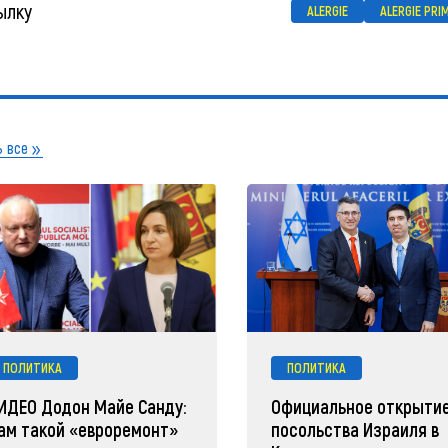
ылку
ALERGIE
ALERGIE PR
 все
ПОЛИТИКА
ПОЛИТИКА
ИДЕО Додон Майе Санду:
Официальное открыти
ам такой «евроремонт»
посольства Израиля в