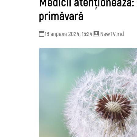
Medicii atenționează: 
primăvară
16 апреля 2024, 15:24
NewTV.md