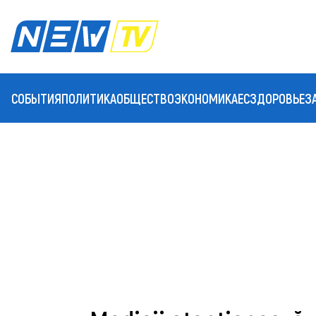
СОБЫТИЯ
ПОЛИТИКА
ОБЩЕСТВО
ЭКОНОМИКА
ЕС
ЗДОРОВЬЕ
З